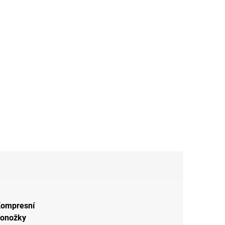
ompresní
onožky