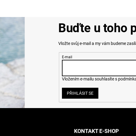
Buďte u toho p
Vložte svůj e-mail a my vám budeme zasí
E-mail
Vložením e-mailu souhlasíte s
podmínka
PŘIHLÁSIT SE
KONTAKT E-SHOP