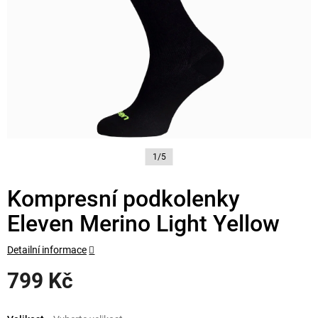
1/5
Kompresní podkolenky
Eleven Merino Light Yellow
Detailní informace
799 Kč
Měrná