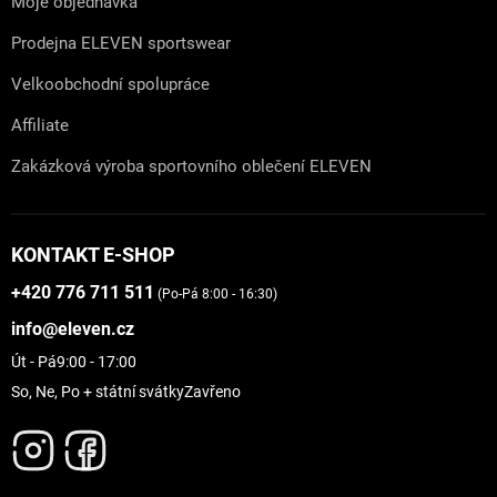
Moje objednávka
Prodejna ELEVEN sportswear
Velkoobchodní spolupráce
Affiliate
Zakázková výroba sportovního oblečení ELEVEN
KONTAKT E-SHOP
+420 776 711 511
(Po-Pá 8:00 - 16:30)
info@eleven.cz
Út - Pá
9:00 - 17:00
So, Ne, Po + státní svátky
Zavřeno