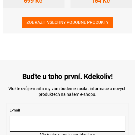
699 Kč
164 Kč
ZOBRAZIT VŠECHNY PODOBNÉ PRODUKTY
Buďte u toho první. Kdekoliv!
Vložte svůj e-mail a my vám budeme zasílat informace o nových
produktech na našem e-shopu.
E-mail
Vložením e-mailu souhlasíte s