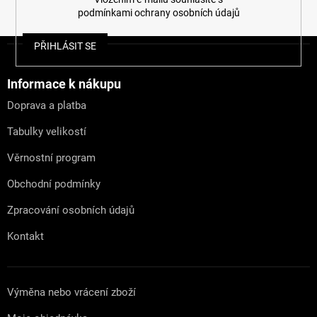
podmínkami ochrany osobních údajů
Z
PŘIHLÁSIT SE
á
p
a
Informace k nákupu
t
Doprava a platba
í
Tabulky velikostí
Věrnostní program
Obchodní podmínky
Zpracování osobních údajů
Kontakt
Výměna nebo vrácení zboží