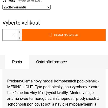
cena:
Velikost
Přidat do košíku
Popis
Ostatní informace
Představujeme nový model kompresních podkolenek -
MERINO LIGHT. Tyto podkolenky jsou vyrobeny z extra
tenké merino vlny té nejvyšší kvality. Merino vlna je
známá svou termoregulační schopností, prodyšností a
schopností pohlcovat pot, a navíc je hypoalergenní a