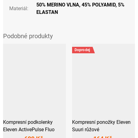
50% MERINO VLNA, 45% POLYAMID, 5%
Materiál
:
ELASTAN
Doprodej
Kompresní podkolenky
Kompresní ponožky Eleven
Eleven ActivePulse Fluo
Suuri růžové