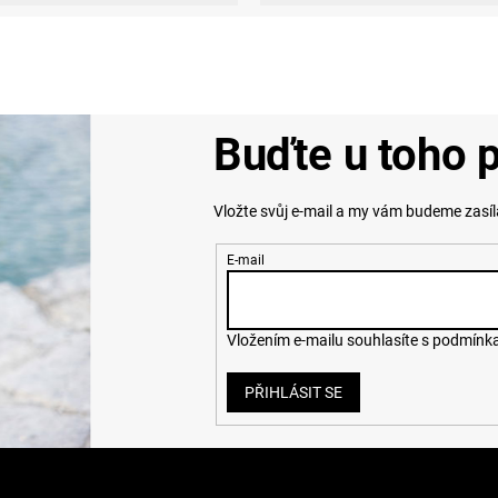
Buďte u toho p
Vložte svůj e-mail a my vám budeme zasí
E-mail
Vložením e-mailu souhlasíte s
podmínka
PŘIHLÁSIT SE