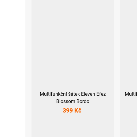
Multifunkční šátek Eleven Efez
Multi
Blossom Bordo
399 Kč
UNI