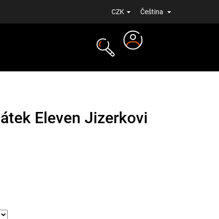
CZK
Čeština
Přihlášení
NOVINKY
átek Eleven Jizerkovi