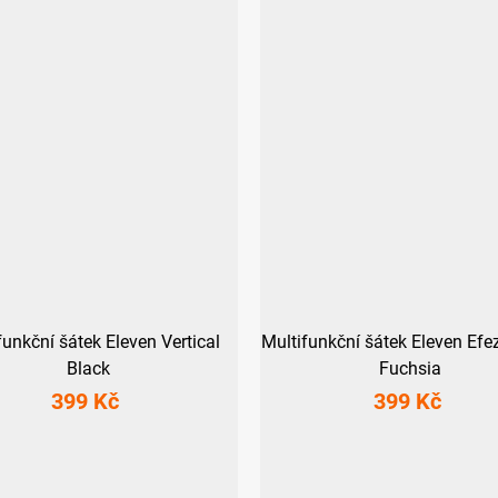
funkční šátek Eleven Vertical
Multifunkční šátek Eleven Efe
Black
Fuchsia
399 Kč
399 Kč
UNI
UNI