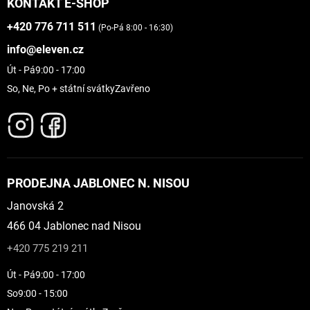
KONTAKT E-SHOP
+420 776 711 511
(Po-Pá 8:00 - 16:30)
info@eleven.cz
Út - Pá
9:00 - 17:00
So, Ne, Po + státní svátky
Zavřeno
PRODEJNA JABLONEC N. NISOU
Janovská 2
466 04 Jablonec nad Nisou
+420 775 219 211
Út - Pá
9:00 - 17:00
So
9:00 - 15:00