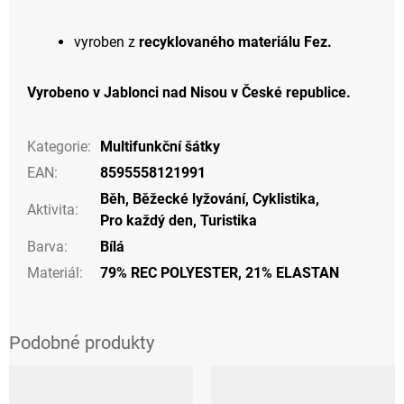
vyroben z
recyklovaného materiálu Fez.
Vyrobeno v Jablonci nad Nisou v České republice.
Kategorie
:
Multifunkční šátky
EAN
:
8595558121991
Běh
,
Běžecké lyžování
,
Cyklistika
,
Aktivita
:
Pro každý den
,
Turistika
Barva
:
Bílá
Materiál
:
79% REC POLYESTER, 21% ELASTAN