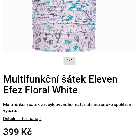
1/2
Multifunkční šátek Eleven
Efez Floral White
Multifunkční šátek z recyklovaného materiálu má široké spektrum
využití.
Detailní informace
399 Kč