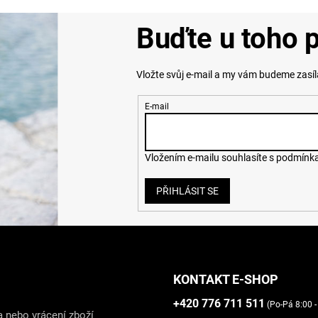
Buďte u toho p
Vložte svůj e-mail a my vám budeme zasí
E-mail
Vložením e-mailu souhlasíte s
podmínka
PŘIHLÁSIT SE
KONTAKT E-SHOP
+420 776 711 511
(Po-Pá 8:00 -
 nebo vrácení zboží