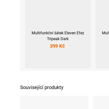
Multifunkční šátek Eleven Efez
Mul
Tripeak Dark
399 Kč
UNI
Související produkty