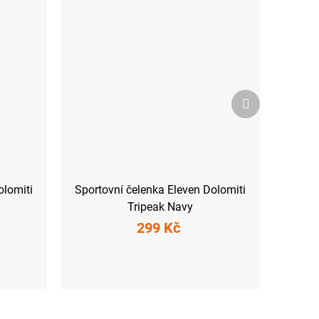
Další
produkt
olomiti
Sportovní čelenka Eleven Dolomiti
Tripeak Navy
299 Kč
UNI