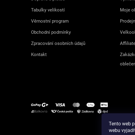
Tabulky velikostí
Moje o
Věrnostní program
Prodej
Obchodní podmínky
Velkoo
Zpracování osobních údajů
Affiliat
Kontakt
Zakázk
obleče
Tento web p
Instagram
webu vyjadřu