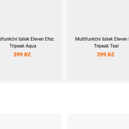
tifunkční šátek Eleven Efez
Multifunkční šátek Eleven 
Tripeak Aqua
Tripeak Teal
399 Kč
399 Kč
UNI
UNI