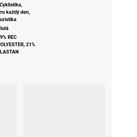
Cyklistika
,
ro každý den
,
uristika
lutá
9% REC
OLYESTER, 21%
ELASTAN