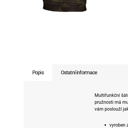
Popis
Ostatní informace
Multifunkční šát
pružnosti má mul
vám poslouží jak
vyroben 