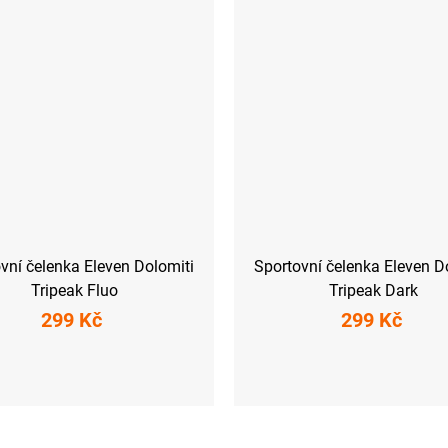
vní čelenka Eleven Dolomiti
Sportovní čelenka Eleven D
Tripeak Fluo
Tripeak Dark
299 Kč
299 Kč
UNI
UNI