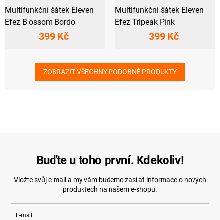
Multifunkční šátek Eleven
Multifunkční šátek Eleven
Efez Blossom Bordo
Efez Tripeak Pink
399 Kč
399 Kč
ZOBRAZIT VŠECHNY PODOBNÉ PRODUKTY
Buďte u toho první. Kdekoliv!
Vložte svůj e-mail a my vám budeme zasílat informace o nových
produktech na našem e-shopu.
E-mail