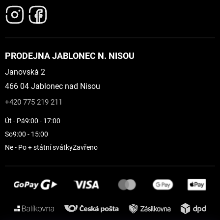
PRODEJNA JABLONEC N. NISOU
Janovská 2
466 04 Jablonec nad Nisou
+420 775 219 211
Út - Pá
9:00 - 17:00
So
9:00 - 15:00
Ne - Po + státní svátky
Zavřeno