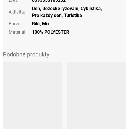
EAN
:
8595558103232
Běh
,
Běžecké lyžování
,
Cyklistika
,
Aktivita
:
Pro každý den
,
Turistika
Barva
:
Bílá
,
Mix
Materiál
:
100% POLYESTER