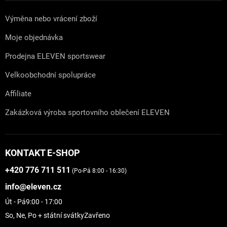
Výměna nebo vrácení zboží
Moje objednávka
Prodejna ELEVEN sportswear
Velkoobchodní spolupráce
Affiliate
Zakázková výroba sportovního oblečení ELEVEN
KONTAKT E-SHOP
+420 776 711 511
(Po-Pá 8:00 - 16:30)
info@eleven.cz
Út - Pá
9:00 - 17:00
So, Ne, Po + státní svátky
Zavřeno