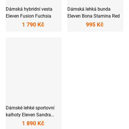
Dámská hybridní vesta
Dámská lehká bunda
Eleven Fusion Fuchsia
Eleven Bona Stamina Red
1 790 Kč
995 Kč
Dámské lehké sportovní
kalhoty Eleven Sandra
Black
1 890 Kč