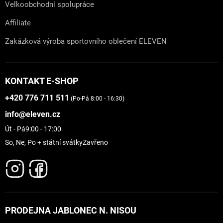
Velkoobchodní spolupráce
Affiliate
Zakázková výroba sportovního oblečení ELEVEN
KONTAKT E-SHOP
+420 776 711 511
(Po-Pá 8:00 - 16:30)
info@eleven.cz
Út - Pá
9:00 - 17:00
So, Ne, Po + státní svátky
Zavřeno
PRODEJNA JABLONEC N. NISOU