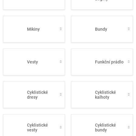
Mikiny
Bundy
Vesty
Funkční prádlo
Cyklistické
Cyklistické
dresy
kalhoty
Cyklistické
Cyklistické
vesty
bundy