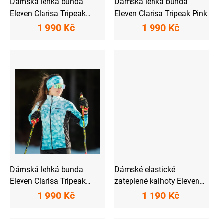
Dámská lehká bunda
Dámská lehká bunda
Eleven Clarisa Tripeak
Eleven Clarisa Tripeak Pink
Light
1 990 Kč
1 990 Kč
Dámská lehká bunda
Dámské elastické
Eleven Clarisa Tripeak
zateplené kalhoty Eleven
Aqua
Jack Black
1 990 Kč
1 190 Kč