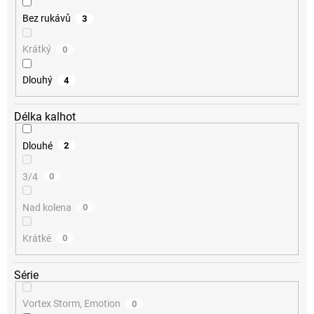
Bez rukávů
3
Krátký
0
Dlouhý
4
Délka kalhot
Dlouhé
2
3/4
0
Nad kolena
0
Krátké
0
Série
Vortex Storm, Emotion
0