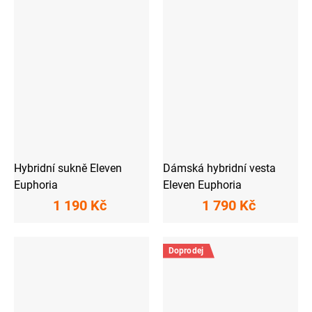
Hybridní sukně Eleven
Dámská hybridní vesta
Euphoria
Eleven Euphoria
1 190 Kč
1 790 Kč
Doprodej