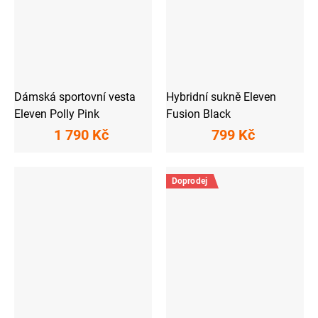
Dámská sportovní vesta
Hybridní sukně Eleven
Eleven Polly Pink
Fusion Black
1 790 Kč
799 Kč
Doprodej