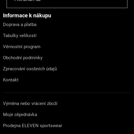
á
p
a
Informace k nákupu
t
Doprava a platba
í
Tabulky velikostí
Věrnostní program
Obchodní podmínky
Zpracování osobních údajů
Kontakt
Výměna nebo vrácení zboží
Moje objednávka
Prodejna ELEVEN sportswear