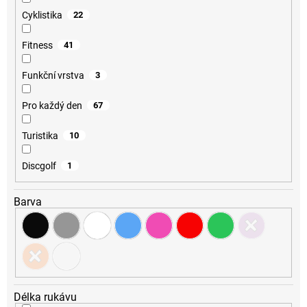
Cyklistika
22
Fitness
41
Funkční vrstva
3
Pro každý den
67
Turistika
10
Discgolf
1
Barva
Délka rukávu