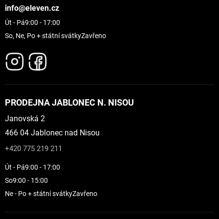
info@eleven.cz
Út - Pá
9:00 - 17:00
So, Ne, Po + státní svátky
Zavřeno
PRODEJNA JABLONEC N. NISOU
Janovská 2
466 04 Jablonec nad Nisou
+420 775 219 211
Út - Pá
9:00 - 17:00
So
9:00 - 15:00
Ne - Po + státní svátky
Zavřeno