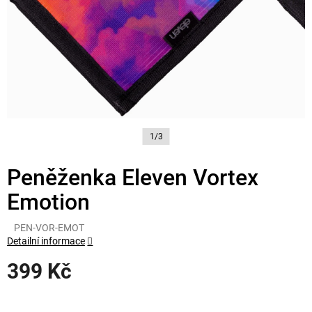
1/3
Peněženka Eleven Vortex
Emotion
PEN-VOR-EMOT
Detailní informace
399 Kč
Měrná
cena: