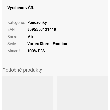
Vyrobeno v ČR.
Kategorie
:
Peněženky
EAN
:
8595558121410
Barva
:
Mix
Série
:
Vortex Storm, Emotion
Materiál
:
100% PES