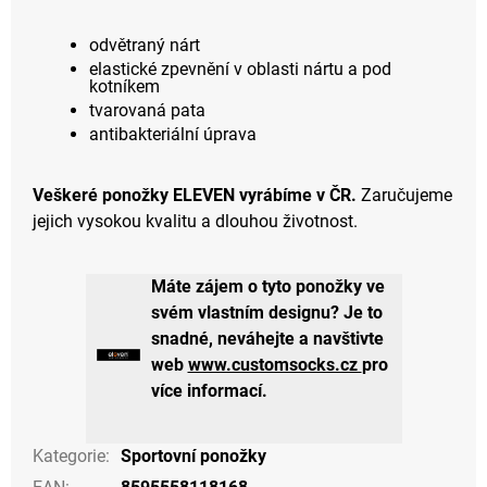
odvětraný nárt
elastické zpevnění v oblasti nártu a pod
kotníkem
tvarovaná pata
antibakteriální úprava
Veškeré ponožky ELEVEN vyrábíme v ČR.
Zaručujeme
jejich vysokou kvalitu a dlouhou životnost.
Máte zájem o tyto ponožky ve
svém vlastním designu? Je to
snadné, neváhejte a navštivte
web
www.customsocks.cz
pro
více informací.
Kategorie
:
Sportovní ponožky