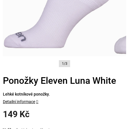
1/3
Ponožky Eleven Luna White
Lehké kotníkové ponožky.
Detailní informace
149 Kč
Měrná