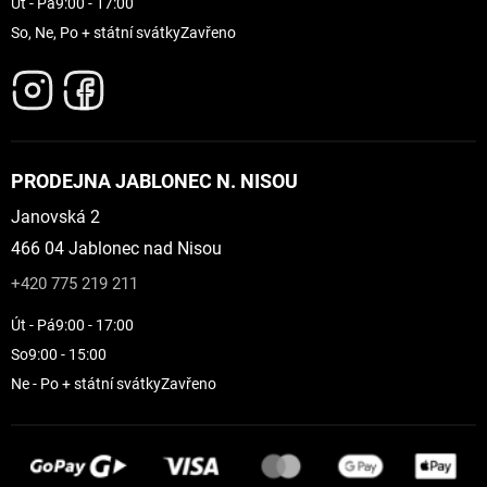
Út - Pá
9:00 - 17:00
So, Ne, Po + státní svátky
Zavřeno
PRODEJNA JABLONEC N. NISOU
Janovská 2
466 04 Jablonec nad Nisou
+420 775 219 211
Út - Pá
9:00 - 17:00
So
9:00 - 15:00
Ne - Po + státní svátky
Zavřeno