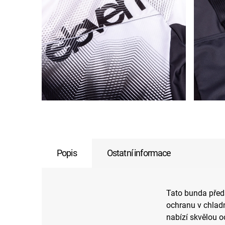
Popis
Ostatní informace
Tato bunda předs
ochranu v chlad
nabízí skvělou 