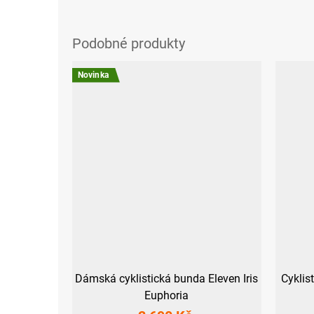
Novinka
Dámská cyklistická bunda Eleven Iris
Cyklis
Euphoria