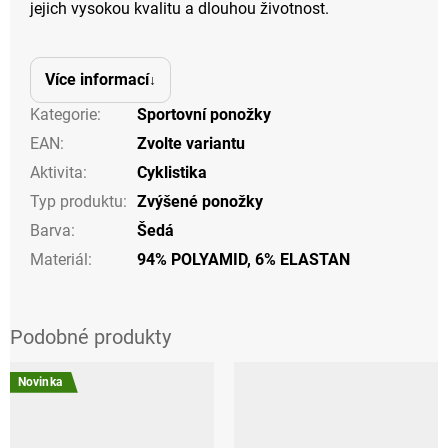
jejich vysokou kvalitu a dlouhou životnost.
Více informací
Kategorie
:
Sportovní ponožky
EAN
:
Zvolte variantu
Aktivita
:
Cyklistika
Typ produktu
:
Zvýšené ponožky
Barva
:
Šedá
Materiál
:
94% POLYAMID, 6% ELASTAN
Novinka