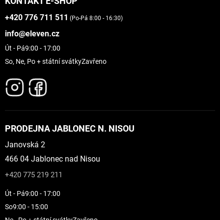
KONTAKT E-SHOP
+420 776 711 511
(Po-Pá 8:00 - 16:30)
info@eleven.cz
Út - Pá
9:00 - 17:00
So, Ne, Po + státní svátky
Zavřeno
PRODEJNA JABLONEC N. NISOU
Janovská 2
466 04 Jablonec nad Nisou
+420 775 219 211
Út - Pá
9:00 - 17:00
So
9:00 - 15:00
Ne - Po + státní svátky
Zavřeno