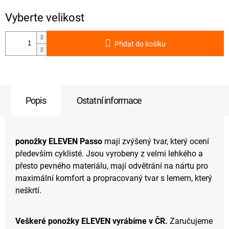
Přidat do košíku
Popis
Ostatní informace
ponožky ELEVEN Passo
mají zvýšený tvar, který ocení
především cyklisté. Jsou vyrobeny z velmi lehkého a
přesto pevného materiálu, mají odvětrání na nártu pro
maximální komfort a propracovaný tvar s lemem, který
neškrtí.
Veškeré ponožky ELEVEN vyrábíme v ČR.
Zaručujeme