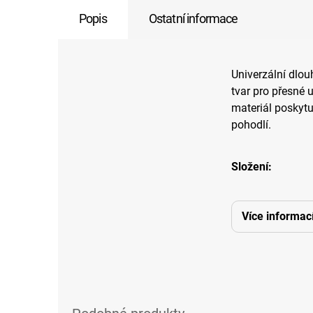
Popis
Ostatní informace
Univerzální dlo
tvar pro přesné 
materiál poskyt
pohodlí.
Složení:
Více informac