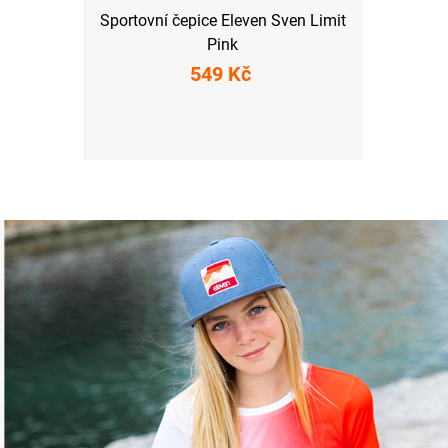
Sportovní čepice Eleven Sven Limit
Pink
549 Kč
L