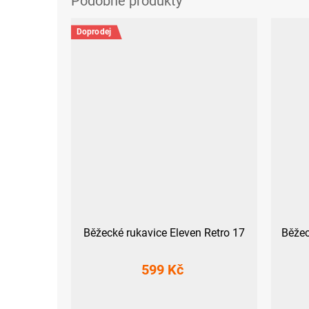
Doprodej
Běžecké rukavice Eleven Retro 17
Běžec
599 Kč