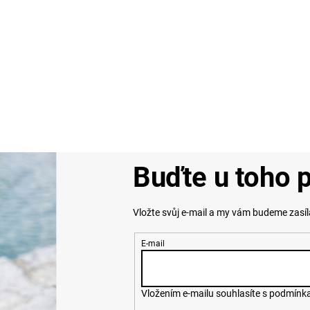
Buďte u toho p
Vložte svůj e-mail a my vám budeme zasí
E-mail
Vložením e-mailu souhlasíte s
podmínka