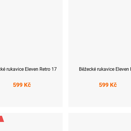
ké rukavice Eleven Retro 17
Běžecké rukavice Eleven
599 Kč
599 Kč
XS
S
L
XS
S
XL
XXL