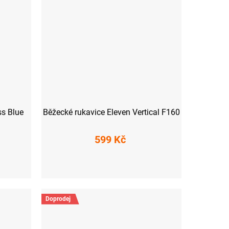
ss Blue
Běžecké rukavice Eleven Vertical F160
599 Kč
L
Doprodej