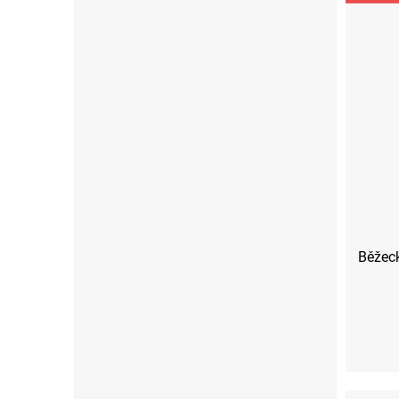
Běžeck