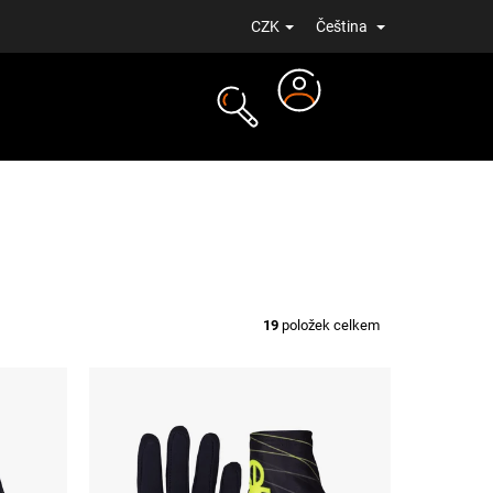
CZK
Čeština
Přihlášení
NOVINKY
19
položek celkem