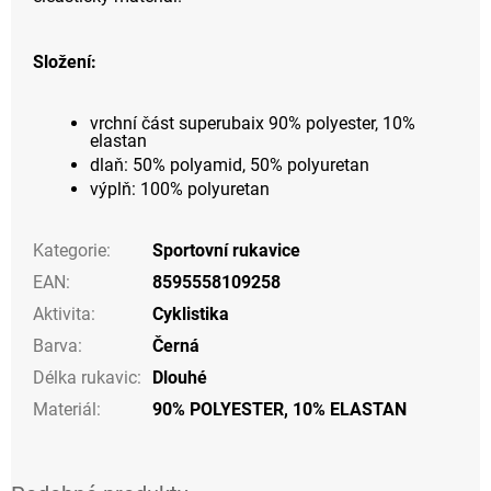
Složení:
vrchní část superubaix 90% polyester, 10%
elastan
dlaň: 50% polyamid, 50% polyuretan
výplň: 100% polyuretan
Kategorie
:
Sportovní rukavice
EAN
:
8595558109258
Aktivita
:
Cyklistika
Barva
:
Černá
Délka rukavic
:
Dlouhé
Materiál
:
90% POLYESTER, 10% ELASTAN