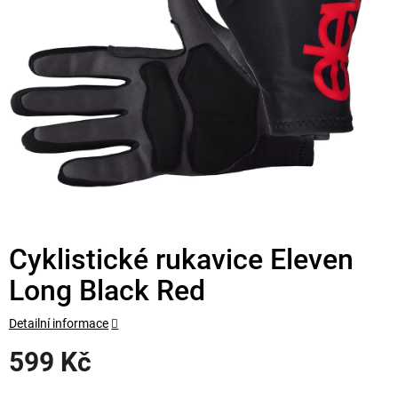
Cyklistické rukavice Eleven
Long Black Red
Detailní informace
599 Kč
Měrná