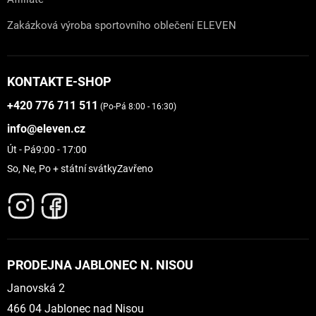
Zakázková výroba sportovního oblečení ELEVEN
KONTAKT E-SHOP
+420 776 711 511
(Po-Pá 8:00 - 16:30)
info@eleven.cz
Út - Pá
9:00 - 17:00
So, Ne, Po + státní svátky
Zavřeno
PRODEJNA JABLONEC N. NISOU
Janovská 2
466 04 Jablonec nad Nisou