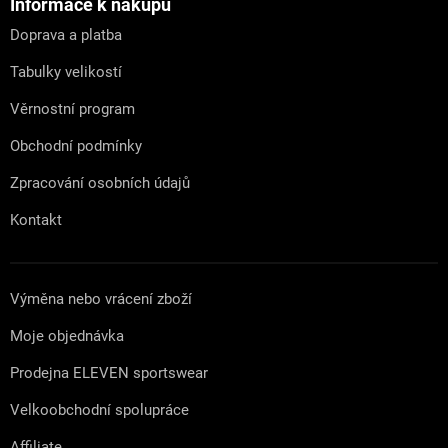
a
Informace k nákupu
t
Doprava a platba
í
Tabulky velikostí
Věrnostní program
Obchodní podmínky
Zpracování osobních údajů
Kontakt
Výměna nebo vrácení zboží
Moje objednávka
Prodejna ELEVEN sportswear
Velkoobchodní spolupráce
Affiliate