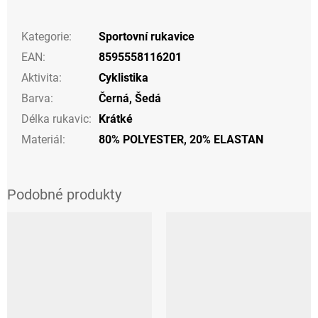
Kategorie
:
Sportovní rukavice
EAN
:
8595558116201
Aktivita
:
Cyklistika
Barva
:
Černá
,
Šedá
Délka rukavic
:
Krátké
Materiál
:
80% POLYESTER, 20% ELASTAN