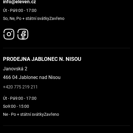
info@eleven.cz
Út - Pá
9:00 - 17:00
So, Ne, Po + státní svátky
Zavřeno
PRODEJNA JABLONEC N. NISOU
Janovská 2
466 04 Jablonec nad Nisou
+420 775 219 211
Út - Pá
9:00 - 17:00
So
9:00 - 15:00
Ne - Po + státní svátky
Zavřeno