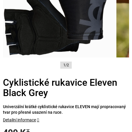
1/2
Cyklistické rukavice Eleven
Black Grey
Univerzální krátké cyklistické rukavice ELEVEN mají propracovaný
tvar pro přesné usazení na ruce.
Detailní informace