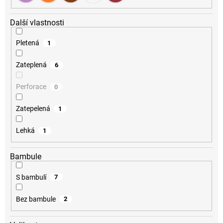
Další vlastnosti
Pletená
1
Zateplená
6
Perforace
0
Zatepelená
1
Lehká
1
Bambule
S bambulí
7
Bez bambule
2