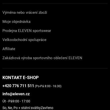
Výměna nebo vrácení zboží
Moje objednávka
Prodejna ELEVEN sportswear
Velkoobchodní spolupráce
Affiliate
Zakázková výroba sportovního oblečení ELEVEN
KONTAKT E-SHOP
+420 776 711 511
(Po-Pá 8:00 - 16:30)
info@eleven.cz
Út - Pá
9:00 - 17:00
So, Ne, Po + státní svátky
Zavřeno