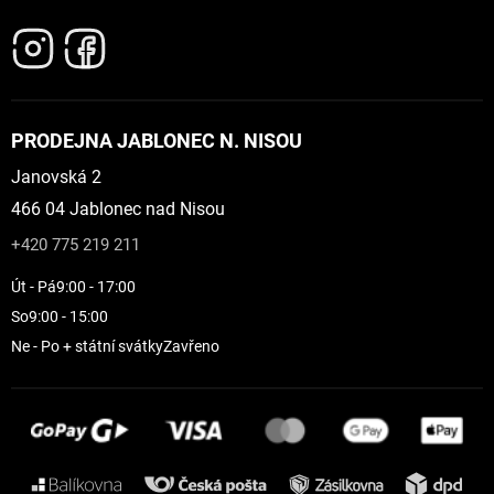
PRODEJNA JABLONEC N. NISOU
Janovská 2
466 04 Jablonec nad Nisou
+420 775 219 211
Út - Pá
9:00 - 17:00
So
9:00 - 15:00
Ne - Po + státní svátky
Zavřeno