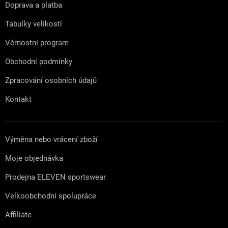
t
Doprava a platba
í
Tabulky velikostí
Věrnostní program
Obchodní podmínky
Zpracování osobních údajů
Kontakt
Výměna nebo vrácení zboží
Moje objednávka
Prodejna ELEVEN sportswear
Velkoobchodní spolupráce
Affiliate