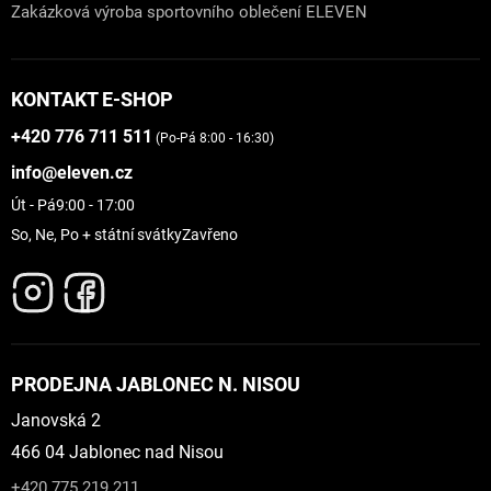
Zakázková výroba sportovního oblečení ELEVEN
KONTAKT E-SHOP
+420 776 711 511
(Po-Pá 8:00 - 16:30)
info@eleven.cz
Út - Pá
9:00 - 17:00
So, Ne, Po + státní svátky
Zavřeno
PRODEJNA JABLONEC N. NISOU
Janovská 2
466 04 Jablonec nad Nisou
+420 775 219 211