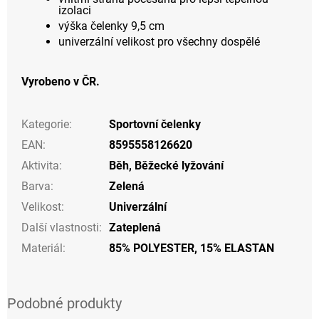
izolaci
výška čelenky 9,5 cm
univerzální velikost pro všechny dospělé
Vyrobeno v ČR.
Kategorie
:
Sportovní čelenky
EAN
:
8595558126620
Aktivita
:
Běh
,
Běžecké lyžování
Barva
:
Zelená
Velikost
:
Univerzální
Další vlastnosti
:
Zateplená
Materiál
:
85% POLYESTER, 15% ELASTAN