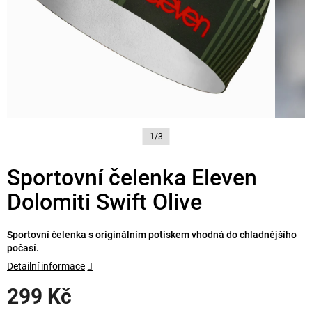
1/3
Sportovní čelenka Eleven
Dolomiti Swift Olive
Sportovní čelenka s originálním potiskem vhodná do chladnějšího
počasí.
Detailní informace
299 Kč