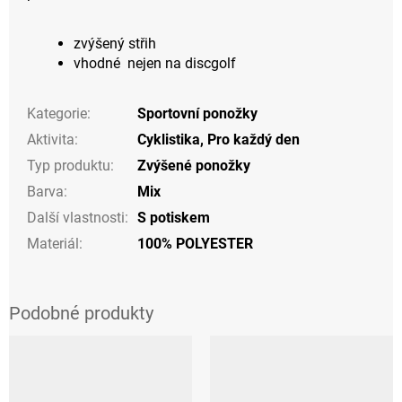
zvýšený střih
vhodné nejen na discgolf
Kategorie
:
Sportovní ponožky
Aktivita
:
Cyklistika
,
Pro každý den
Typ produktu
:
Zvýšené ponožky
Barva
:
Mix
Další vlastnosti
:
S potiskem
Materiál
:
100% POLYESTER