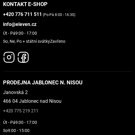
KONTAKT E-SHOP
+420 776 711 511
(Po-Pá 8:00 - 16:30)
info@eleven.cz
Út - Pá
9:00 - 17:00
So, Ne, Po + státní svátky
Zavřeno
PRODEJNA JABLONEC N. NISOU
Janovská 2
466 04 Jablonec nad Nisou
+420 775 219 211
Út - Pá
9:00 - 17:00
So
9:00 - 15:00