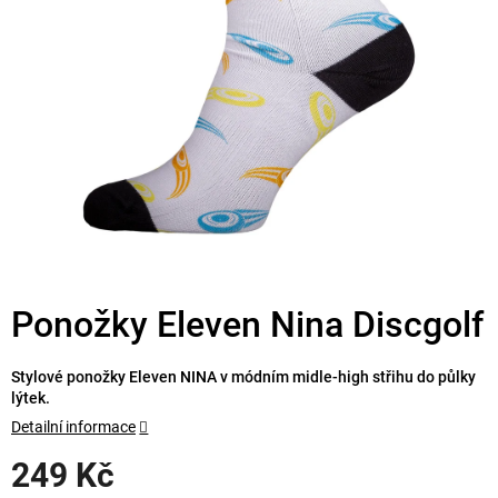
Ponožky Eleven Nina Discgolf
Stylové ponožky Eleven NINA v módním midle-high střihu do půlky
lýtek.
Detailní informace
249 Kč