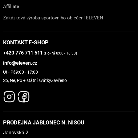
Affiliate
Zakázková výroba sportovního oblečení ELEVEN
KONTAKT E-SHOP
+420 776 711 511
(Po-Pá 8:00 - 16:30)
info@eleven.cz
Út - Pá
9:00 - 17:00
So, Ne, Po + státní svátky
Zavřeno
PRODEJNA JABLONEC N. NISOU
Janovská 2