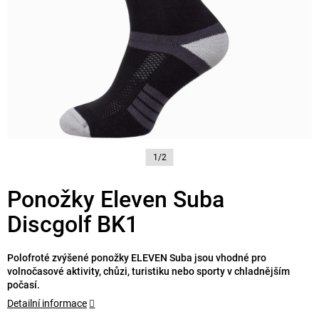
1/2
Ponožky Eleven Suba
Discgolf BK1
Polofroté zvýšené ponožky ELEVEN Suba jsou vhodné pro
volnočasové aktivity, chůzi, turistiku nebo sporty v chladnějším
počasí.
Detailní informace