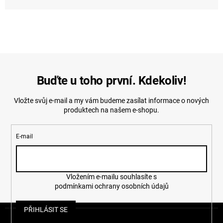
Buďte u toho první. Kdekoliv!
Vložte svůj e-mail a my vám budeme zasílat informace o nových
produktech na našem e-shopu.
E-mail
Vložením e-mailu souhlasíte s
podmínkami ochrany osobních údajů
Z
PŘIHLÁSIT SE
á