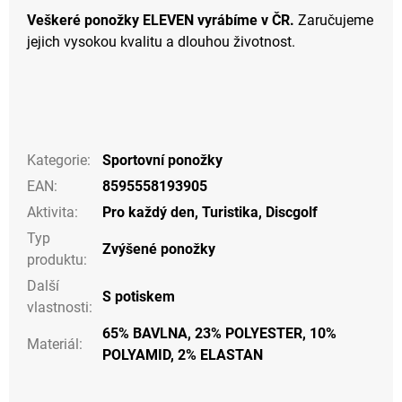
Veškeré ponožky ELEVEN vyrábíme v ČR.
Zaručujeme
jejich vysokou kvalitu a dlouhou životnost.
Kategorie
:
Sportovní ponožky
EAN
:
8595558193905
Aktivita
:
Pro každý den
,
Turistika
,
Discgolf
Typ
Zvýšené ponožky
produktu
:
Další
S potiskem
vlastnosti
:
65% BAVLNA, 23% POLYESTER, 10%
Materiál
:
POLYAMID, 2% ELASTAN