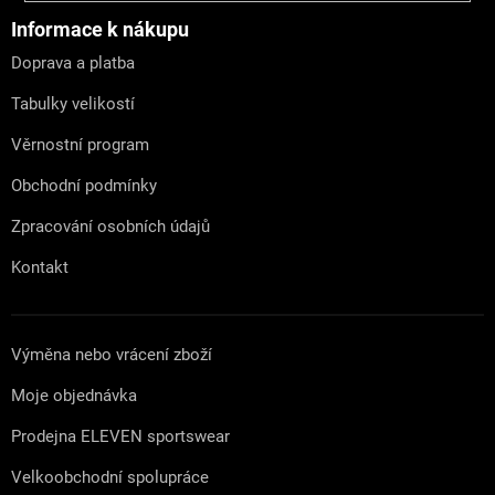
p
a
Informace k nákupu
t
Doprava a platba
í
Tabulky velikostí
Věrnostní program
Obchodní podmínky
Zpracování osobních údajů
Kontakt
Výměna nebo vrácení zboží
Moje objednávka
Prodejna ELEVEN sportswear
Velkoobchodní spolupráce