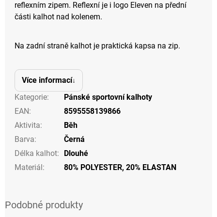
reflexním zipem. Reflexní je i logo Eleven na přední
části kalhot nad kolenem.
Na zadní straně kalhot je praktická kapsa na zip.
Více informací
Kategorie
:
Pánské sportovní kalhoty
EAN
:
8595558139866
Aktivita
:
Běh
Barva
:
Černá
Délka kalhot
:
Dlouhé
Materiál
:
80% POLYESTER, 20% ELASTAN