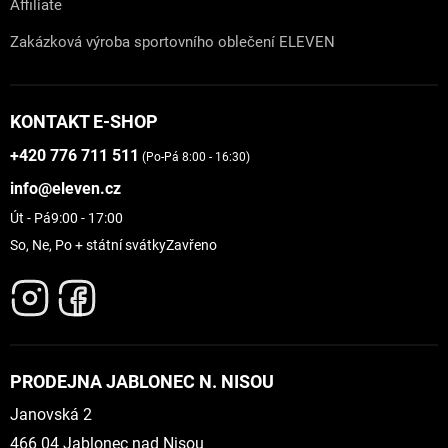
Affiliate
Zakázková výroba sportovního oblečení ELEVEN
KONTAKT E-SHOP
+420 776 711 511
(Po-Pá 8:00 - 16:30)
info@eleven.cz
Út - Pá
9:00 - 17:00
So, Ne, Po + státní svátky
Zavřeno
PRODEJNA JABLONEC N. NISOU
Janovská 2
466 04 Jablonec nad Nisou