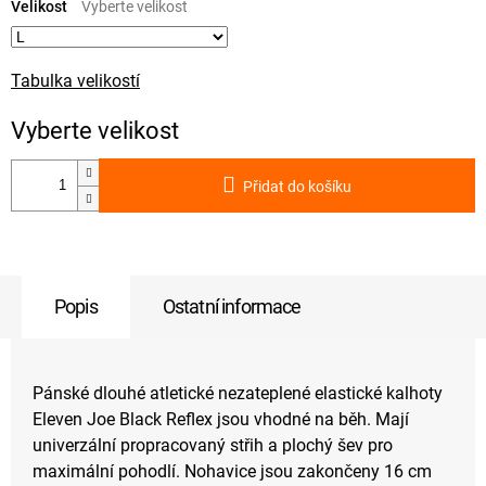
cena:
Velikost
Tabulka velikostí
Přidat do košíku
Popis
Ostatní informace
Pánské dlouhé atletické nezateplené elastické kalhoty
Eleven Joe Black Reflex jsou vhodné na běh. Mají
univerzální propracovaný střih a plochý šev pro
maximální pohodlí. Nohavice jsou zakončeny 16 cm