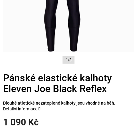
1/3
Pánské elastické kalhoty
Eleven Joe Black Reflex
Dlouhé atletické nezateplené kalhoty jsou vhodné na běh.
Detailní informace
1 090 Kč
Měrná