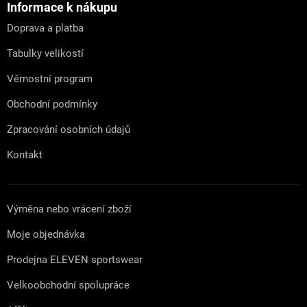
a
Informace k nákupu
t
Doprava a platba
í
Tabulky velikostí
Věrnostní program
Obchodní podmínky
Zpracování osobních údajů
Kontakt
Výměna nebo vrácení zboží
Moje objednávka
Prodejna ELEVEN sportswear
Velkoobchodní spolupráce