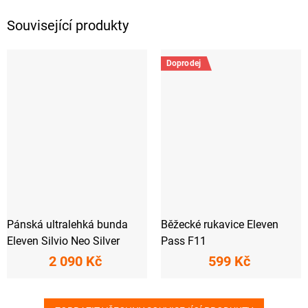
Související produkty
Doprodej
Pánská ultralehká bunda
Běžecké rukavice Eleven
Eleven Silvio Neo Silver
Pass F11
2 090 Kč
599 Kč