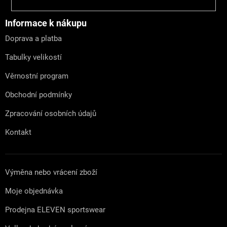
á
p
a
Informace k nákupu
t
Doprava a platba
í
Tabulky velikostí
Věrnostní program
Obchodní podmínky
Zpracování osobních údajů
Kontakt
Výměna nebo vrácení zboží
Moje objednávka
Prodejna ELEVEN sportswear