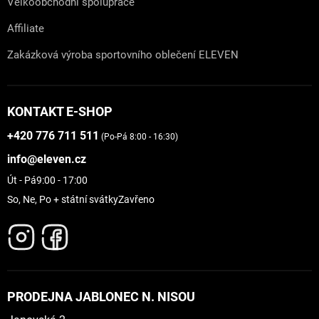
Velkoobchodní spolupráce
Affiliate
Zakázková výroba sportovního oblečení ELEVEN
KONTAKT E-SHOP
+420 776 711 511
(Po-Pá 8:00 - 16:30)
info@eleven.cz
Út - Pá
9:00 - 17:00
So, Ne, Po + státní svátky
Zavřeno
PRODEJNA JABLONEC N. NISOU