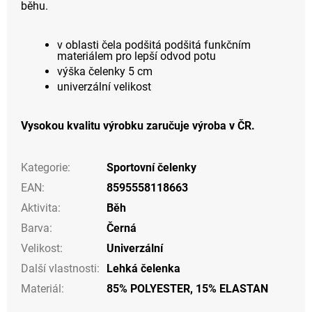
běhu.
v oblasti čela podšitá podšitá funkčním
materiálem pro lepší odvod potu
výška čelenky 5 cm
univerzální velikost
Vysokou kvalitu výrobku zaručuje výroba v ČR.
Kategorie
:
Sportovní čelenky
EAN
:
8595558118663
Aktivita
:
Běh
Barva
:
Černá
Velikost
:
Univerzální
Další vlastnosti
:
Lehká čelenka
Materiál
:
85% POLYESTER, 15% ELASTAN