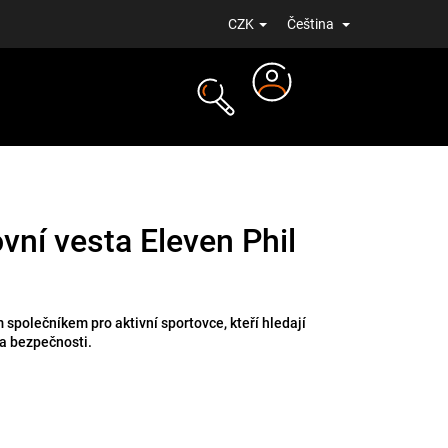
CZK
Čeština
Přihlášení
NOVINKY
vní vesta Eleven Phil
 společníkem pro aktivní sportovce, kteří hledají
a bezpečnosti.