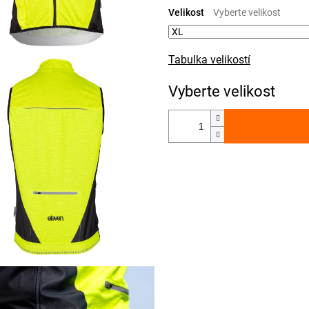
cena:
Velikost
Tabulka velikostí