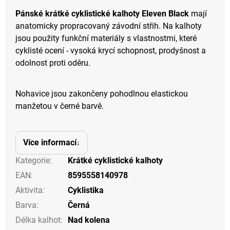
Pánské krátké cyklistické kalhoty Eleven Black
mají
anatomicky propracovaný závodní střih. Na kalhoty
jsou použity funkční materiály s vlastnostmi, které
cyklisté ocení - vysoká krycí schopnost, prodyšnost a
odolnost proti oděru.
Nohavice jsou zakončeny pohodlnou elastickou
manžetou v černé barvě.
Více informací
Kategorie
:
Krátké cyklistické kalhoty
EAN
:
8595558140978
Aktivita
:
Cyklistika
Barva
:
Černá
Délka kalhot
:
Nad kolena