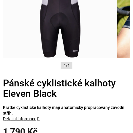
1/4
Pánské cyklistické kalhoty
Eleven Black
Krátké cyklistické kalhoty mají anatomicky propracovaný závodní
střih.
Detailní informace
1 790 Kč