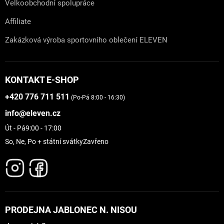
Velkoobchodní spolupráce
Affiliate
Zakázková výroba sportovního oblečení ELEVEN
KONTAKT E-SHOP
+420 776 711 511
(Po-Pá 8:00 - 16:30)
info@eleven.cz
Út - Pá
9:00 - 17:00
So, Ne, Po + státní svátky
Zavřeno
PRODEJNA JABLONEC N. NISOU