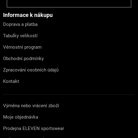
á
p
a
Informace k nákupu
t
Doprava a platba
í
Tabulky velikostí
Věrnostní program
Obchodní podmínky
Zpracování osobních údajů
Kontakt
Výměna nebo vrácení zboží
Moje objednávka
Prodejna ELEVEN sportswear