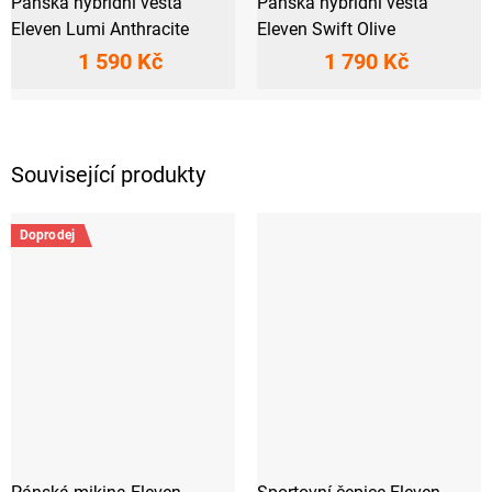
Pánská hybridní vesta
Pánská hybridní vesta
Eleven Lumi Anthracite
Eleven Swift Olive
1 590 Kč
1 790 Kč
Související produkty
Doprodej