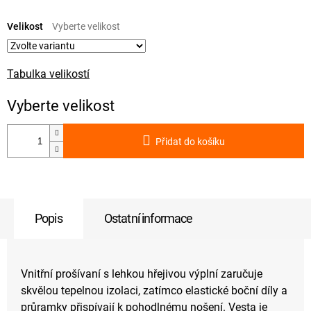
Měrná
cena:
Velikost
Tabulka velikostí
Přidat do košíku
Popis
Ostatní informace
Vnitřní prošívaní s lehkou hřejivou výplní zaručuje
skvělou tepelnou izolaci, zatímco elastické boční díly a
průramky přispívají k pohodlnému nošení. Vesta je