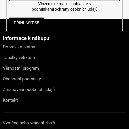
Vložením e-mailu souhlasíte s
podmínkami ochrany osobních údajů
Z
PŘIHLÁSIT SE
á
p
a
Informace k nákupu
t
Doprava a platba
í
Tabulky velikostí
Věrnostní program
Obchodní podmínky
Zpracování osobních údajů
Kontakt
Výměna nebo vrácení zboží