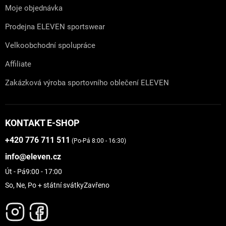
Moje objednávka
Prodejna ELEVEN sportswear
Velkoobchodní spolupráce
Affiliate
Zakázková výroba sportovního oblečení ELEVEN
KONTAKT E-SHOP
+420 776 711 511
(Po-Pá 8:00 - 16:30)
info@eleven.cz
Út - Pá
9:00 - 17:00
So, Ne, Po + státní svátky
Zavřeno