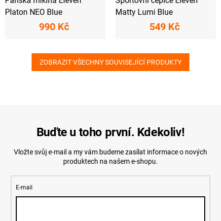
Pánská mikina Eleven
Sportovní čepice Eleven
Platon NEO Blue
Matty Lumi Blue
990 Kč
549 Kč
ZOBRAZIT VŠECHNY SOUVISEJÍCÍ PRODUKTY
Buďte u toho první. Kdekoliv!
Vložte svůj e-mail a my vám budeme zasílat informace o nových
produktech na našem e-shopu.
E-mail