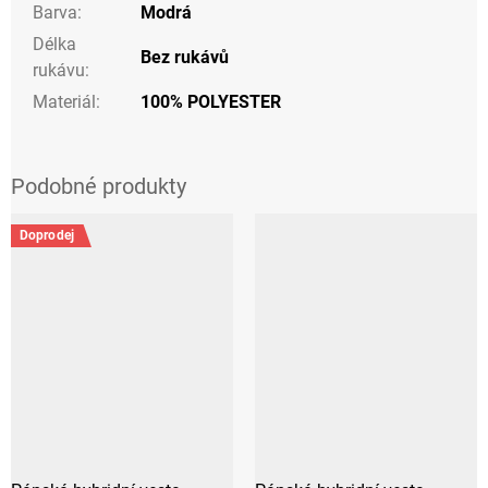
Barva
:
Modrá
Délka
Bez rukávů
rukávu
:
Materiál
:
100% POLYESTER
Doprodej