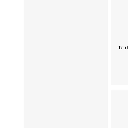
Top 
XS
S