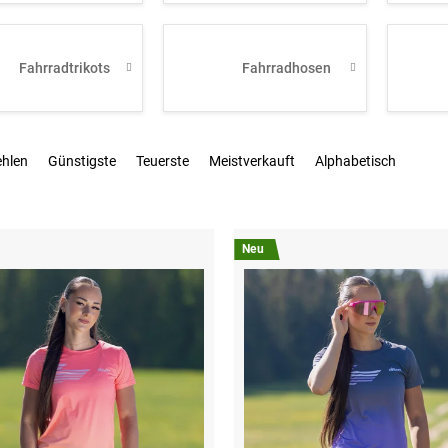
Fahrradtrikots
Fahrradhosen
ehlen
Günstigste
Teuerste
Meistverkauft
Alphabetisch
Neu