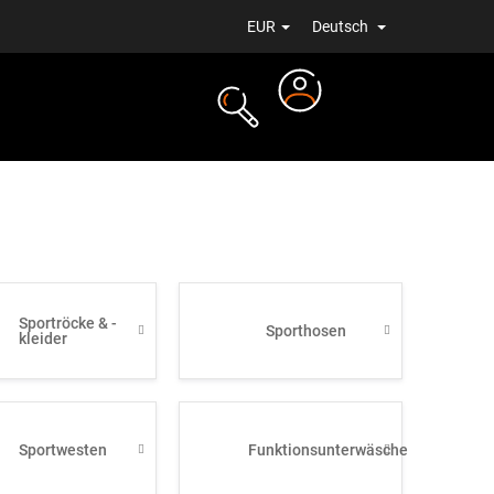
EUR
Deutsch
Login
ALE
NEUIGKEITEN
Sportröcke & -
Sporthosen
kleider
Sportwesten
Funktionsunterwäsche