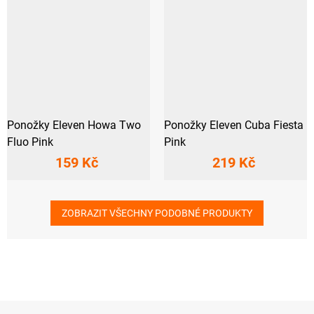
Ponožky Eleven Howa Two
Ponožky Eleven Cuba Fiesta
Fluo Pink
Pink
159 Kč
219 Kč
ZOBRAZIT VŠECHNY PODOBNÉ PRODUKTY