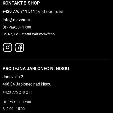
KONTAKT E-SHOP
+420 776 711 511
(Po-Pá 8:00 - 16:30)
info@eleven.cz
Út - Pá
9:00 - 17:00
So, Ne, Po + státní svátky
Zavřeno
PRODEJNA JABLONEC N. NISOU
Janovská 2
466 04 Jablonec nad Nisou
+420 775 219 211
Út - Pá
9:00 - 17:00
So
9:00 - 15:00