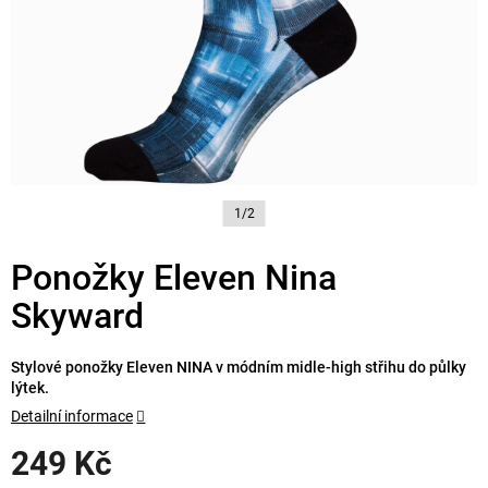
1/2
Ponožky Eleven Nina
Skyward
Stylové ponožky Eleven NINA v módním midle-high střihu do půlky
lýtek.
Detailní informace
249 Kč