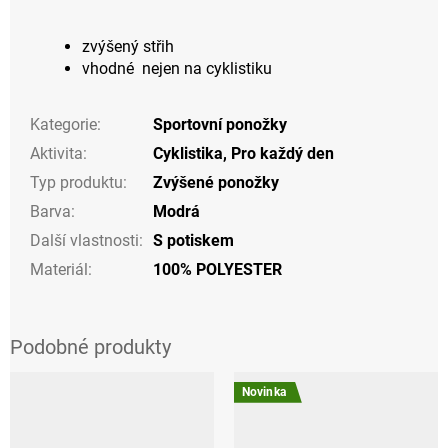
zvýšený střih
vhodné nejen na cyklistiku
Kategorie
:
Sportovní ponožky
Aktivita
:
Cyklistika
,
Pro každý den
Typ produktu
:
Zvýšené ponožky
Barva
:
Modrá
Další vlastnosti
:
S potiskem
Materiál
:
100% POLYESTER
Novinka