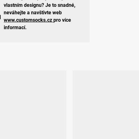
vlastním designu? Je to snadné,
neváhejte a navštivte web
www.customsocks.cz
pro více
informací.