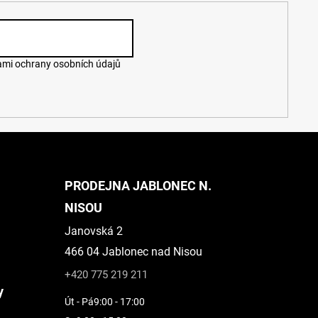
mi ochrany osobních údajů
PRODEJNA JABLONEC N.
NISOU
Janovská 2
466 04 Jablonec nad Nisou
+420 775 219 211
y
Út - Pá
9:00 - 17:00