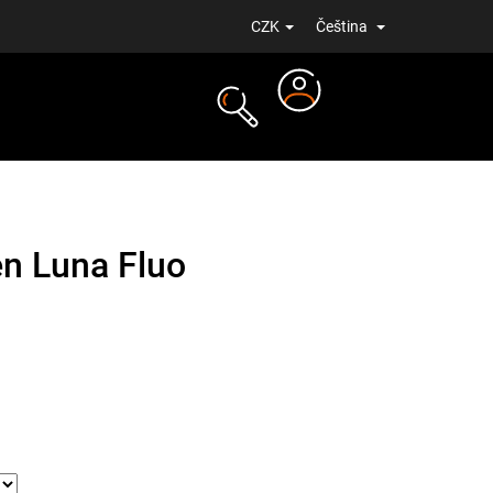
CZK
Čeština
Přihlášení
NOVINKY
n Luna Fluo