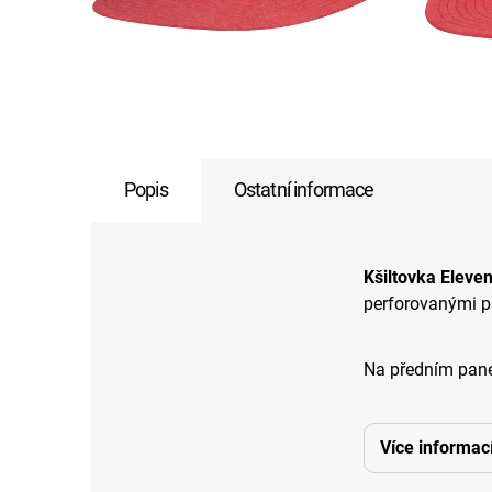
Popis
Ostatní informace
Kšiltovka Eleve
perforovanými p
Na předním pane
Více informac