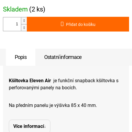
Skladem
(2 ks)
Přidat do košíku
Popis
Ostatní informace
Kšiltovka Eleven Air
je funkční snapback kšiltovka s
perforovanými panely na bocích.
Na předním panelu je výšivka 85 x 40 mm.
Více informací