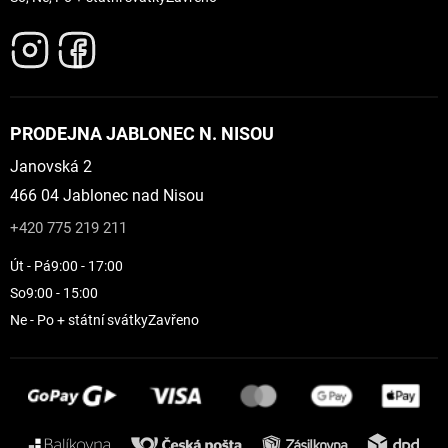
PRODEJNA JABLONEC N. NISOU
Janovská 2
466 04 Jablonec nad Nisou
+420 775 219 211
Út - Pá
9:00 - 17:00
So
9:00 - 15:00
Ne - Po + státní svátky
Zavřeno