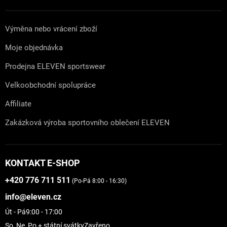
Výměna nebo vrácení zboží
Moje objednávka
Prodejna ELEVEN sportswear
Velkoobchodní spolupráce
Affiliate
Zakázková výroba sportovního oblečení ELEVEN
KONTAKT E-SHOP
+420 776 711 511
(Po-Pá 8:00 - 16:30)
info@eleven.cz
Út - Pá
9:00 - 17:00
So, Ne, Po + státní svátky
Zavřeno