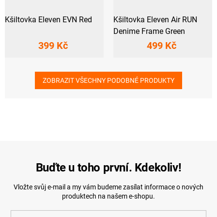
Kšiltovka Eleven EVN Red
Kšiltovka Eleven Air RUN
Denime Frame Green
399 Kč
499 Kč
ZOBRAZIT VŠECHNY PODOBNÉ PRODUKTY
Buďte u toho první. Kdekoliv!
Vložte svůj e-mail a my vám budeme zasílat informace o nových
produktech na našem e-shopu.