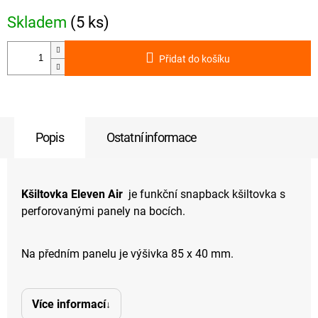
Skladem
(5 ks)
Přidat do košíku
Popis
Ostatní informace
Kšiltovka Eleven Air
je funkční snapback kšiltovka s
perforovanými panely na bocích.
Na předním panelu je výšivka 85 x 40 mm.
Více informací