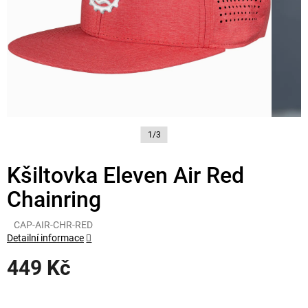
1/3
Kšiltovka Eleven Air Red
Chainring
CAP-AIR-CHR-RED
Detailní informace
449 Kč
Měrná
cena: