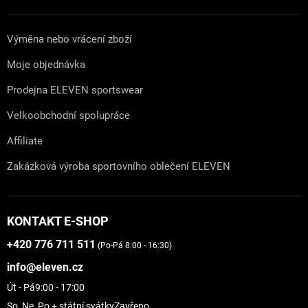
Výměna nebo vrácení zboží
Moje objednávka
Prodejna ELEVEN sportswear
Velkoobchodní spolupráce
Affiliate
Zakázková výroba sportovního oblečení ELEVEN
KONTAKT E-SHOP
+420 776 711 511
(Po-Pá 8:00 - 16:30)
info@eleven.cz
Út - Pá
9:00 - 17:00
So, Ne, Po + státní svátky
Zavřeno