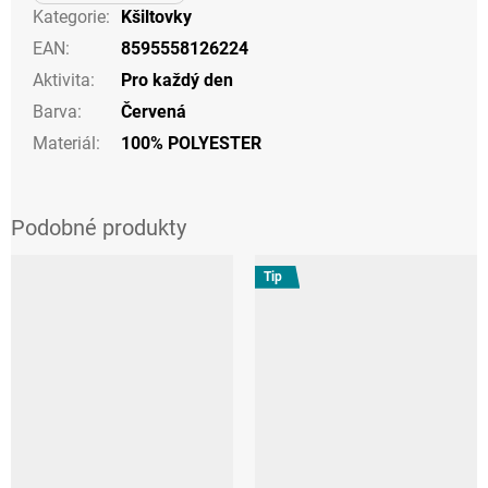
Kategorie
:
Kšiltovky
EAN
:
8595558126224
Aktivita
:
Pro každý den
Barva
:
Červená
Materiál
:
100% POLYESTER
Tip