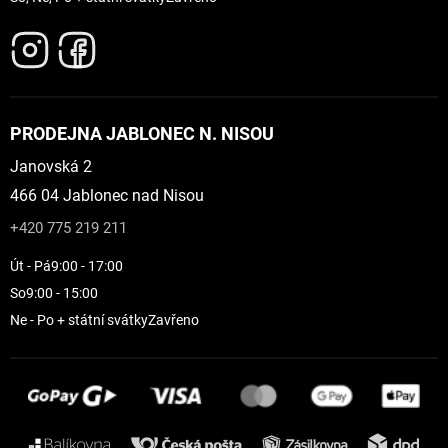
PRODEJNA JABLONEC N. NISOU
Janovská 2
466 04 Jablonec nad Nisou
+420 775 219 211
Út - Pá
9:00 - 17:00
So
9:00 - 15:00
Ne - Po + státní svátky
Zavřeno