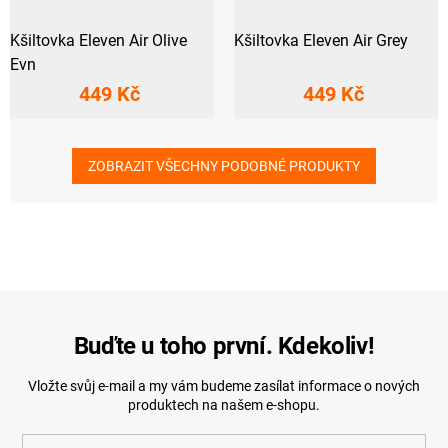
Kšiltovka Eleven Air Olive
Kšiltovka Eleven Air Grey
Evn
449 Kč
449 Kč
ZOBRAZIT VŠECHNY PODOBNÉ PRODUKTY
Buďte u toho první. Kdekoliv!
Vložte svůj e-mail a my vám budeme zasílat informace o nových
produktech na našem e-shopu.