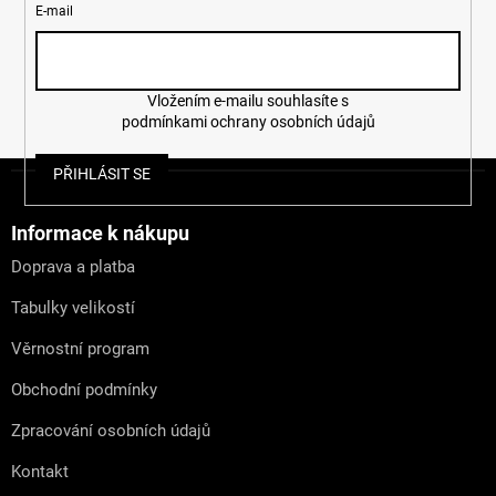
E-mail
Vložením e-mailu souhlasíte s
podmínkami ochrany osobních údajů
Z
PŘIHLÁSIT SE
á
p
a
Informace k nákupu
t
Doprava a platba
í
Tabulky velikostí
Věrnostní program
Obchodní podmínky
Zpracování osobních údajů
Kontakt