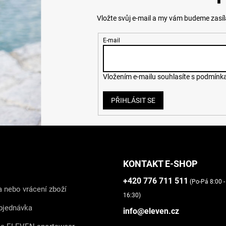
Vložte svůj e-mail a my vám budeme zasí
E-mail
Vložením e-mailu souhlasíte s
podmínka
PŘIHLÁSIT SE
KONTAKT E-SHOP
+420 776 711 511
(Po-Pá 8:00 -
 nebo vrácení zboží
16:30)
bjednávka
info@eleven.cz