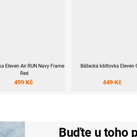
vka Eleven Air RUN Navy Frame
Běžecká kšiltovka Eleven 
Red
499 Kč
449 Kč
Buďte u toho p