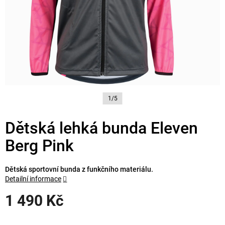
1/5
Dětská lehká bunda Eleven
Berg Pink
Dětská sportovní bunda z funkčního materiálu.
Detailní informace
1 490 Kč
Měrná