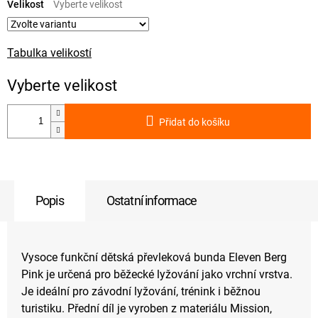
cena:
Velikost
Tabulka velikostí
Přidat do košíku
Popis
Ostatní informace
Vysoce funkční dětská převleková bunda Eleven Berg
Pink je určená pro běžecké lyžování jako vrchní vrstva.
Je ideální pro závodní lyžování, trénink i běžnou
turistiku. Přední díl je vyroben z materiálu Mission,