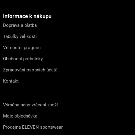
á
p
a
Informace k nákupu
t
Doprava a platba
í
Tabulky velikostí
Věrnostní program
Obchodní podmínky
Zpracování osobních údajů
Kontakt
Výměna nebo vrácení zboží
Moje objednávka
Prodejna ELEVEN sportswear