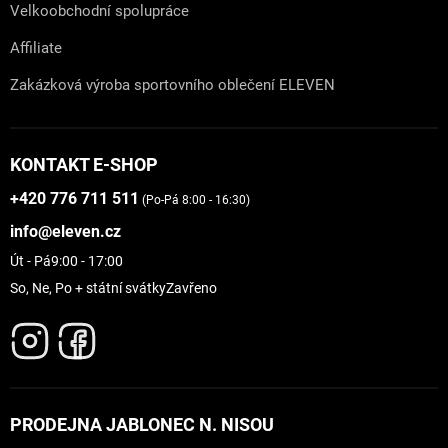
Velkoobchodní spolupráce
Affiliate
Zakázková výroba sportovního oblečení ELEVEN
KONTAKT E-SHOP
+420 776 711 511
(Po-Pá 8:00 - 16:30)
info@eleven.cz
Út - Pá
9:00 - 17:00
So, Ne, Po + státní svátky
Zavřeno
PRODEJNA JABLONEC N. NISOU