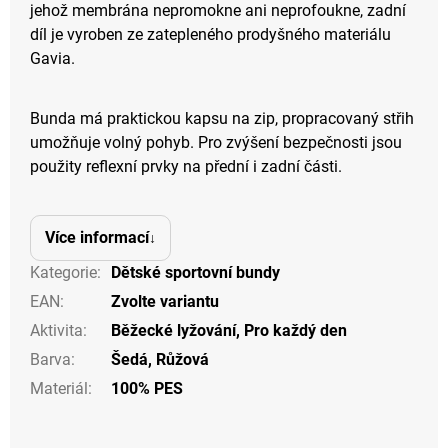
jehož membrána nepromokne ani neprofoukne, zadní
díl je vyroben ze zatepleného prodyšného materiálu
Gavia.
Bunda má praktickou kapsu na zip, propracovaný střih
umožňuje volný pohyb. Pro zvýšení bezpečnosti jsou
použity reflexní prvky na přední i zadní části.
Více informací
Kategorie
:
Dětské sportovní bundy
EAN
:
Zvolte variantu
Aktivita
:
Běžecké lyžování
,
Pro každý den
Barva
:
Šedá
,
Růžová
Materiál
:
100% PES