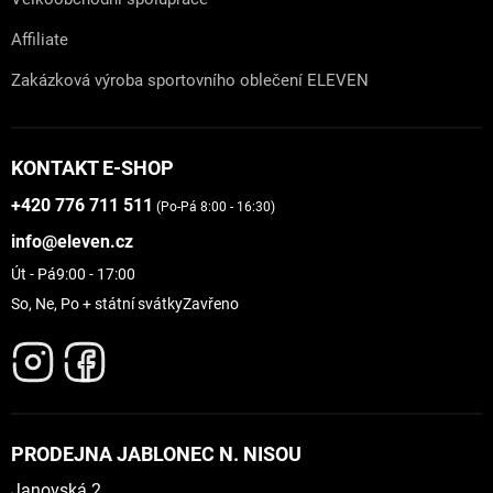
Affiliate
Zakázková výroba sportovního oblečení ELEVEN
KONTAKT E-SHOP
+420 776 711 511
(Po-Pá 8:00 - 16:30)
info@eleven.cz
Út - Pá
9:00 - 17:00
So, Ne, Po + státní svátky
Zavřeno
PRODEJNA JABLONEC N. NISOU
Janovská 2