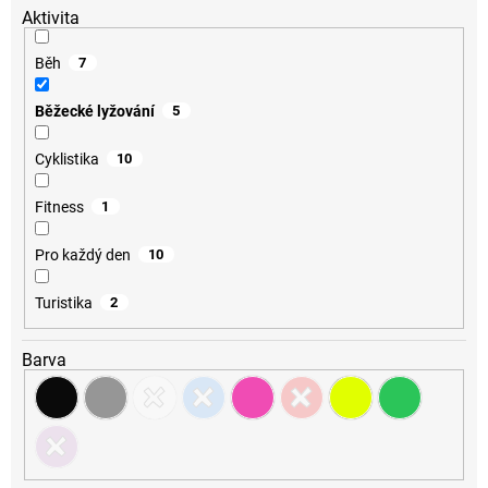
Aktivita
Běh
7
Běžecké lyžování
5
Cyklistika
10
Fitness
1
Pro každý den
10
Turistika
2
Barva