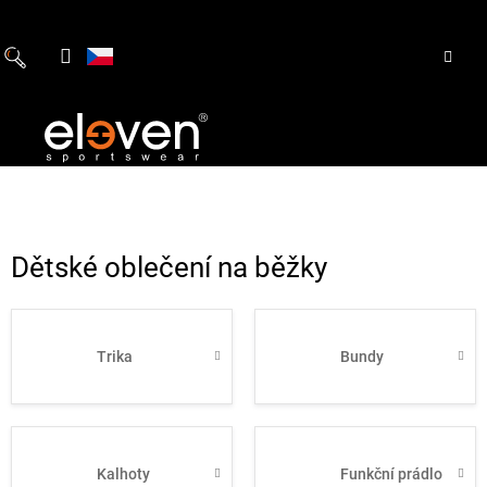
Přejít
na
obsah
Dětské oblečení na běžky
Trika
Bundy
Kalhoty
Funkční prádlo