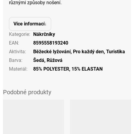
různými způsoby nošení.
Více informací
Kategorie
:
Nákrčníky
EAN
:
8595558193240
Aktivita
:
Běžecké lyžování
,
Pro každý den
,
Turistika
Barva
:
Šedá
,
Růžová
Materiál
:
85% POLYESTER, 15% ELASTAN