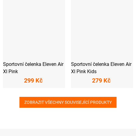
Sportovní čelenka Eleven Air
Sportovní čelenka Eleven Air
XI Pink
XI Pink Kids
299 Kč
279 Kč
ZOBRAZIT VŠECHNY SOUVISEJÍCÍ PRODUKTY