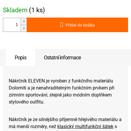
Skladem
(1 ks)
Přidat do košíku
Popis
Ostatní informace
Nákrčník ELEVEN je vyroben z funkčního materiálu
Dolomiti a je nenahraditelným funkčním prvkem při
zimním sportování, stejně jako módním doplňkem
stylového outfitu.
Nákrčník je ze silnějšího příjemně hřejivého materiálu a
má menší rozměry, než
klasický multifunkční šátek
s