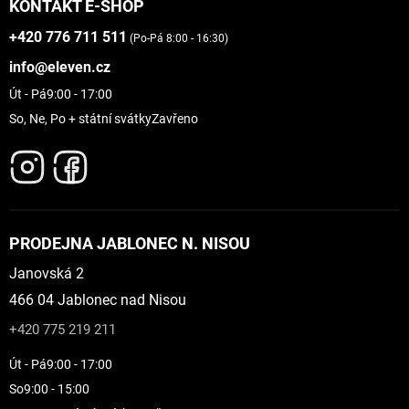
KONTAKT E-SHOP
+420 776 711 511
(Po-Pá 8:00 - 16:30)
info@eleven.cz
Út - Pá
9:00 - 17:00
So, Ne, Po + státní svátky
Zavřeno
PRODEJNA JABLONEC N. NISOU
Janovská 2
466 04 Jablonec nad Nisou
+420 775 219 211
Út - Pá
9:00 - 17:00
So
9:00 - 15:00