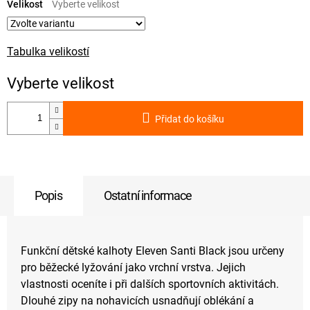
cena:
Velikost
Tabulka velikostí
Přidat do košíku
Popis
Ostatní informace
Funkční dětské kalhoty Eleven Santi Black jsou určeny
pro běžecké lyžování jako vrchní vrstva. Jejich
vlastnosti oceníte i při dalších sportovních aktivitách.
Dlouhé zipy na nohavicích usnadňují oblékání a