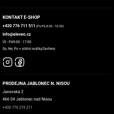
KONTAKT E-SHOP
+420 776 711 511
(Po-Pá 8:00 - 16:30)
info@eleven.cz
Út - Pá
9:00 - 17:00
So, Ne, Po + státní svátky
Zavřeno
PRODEJNA JABLONEC N. NISOU
Janovská 2
466 04 Jablonec nad Nisou
+420 775 219 211