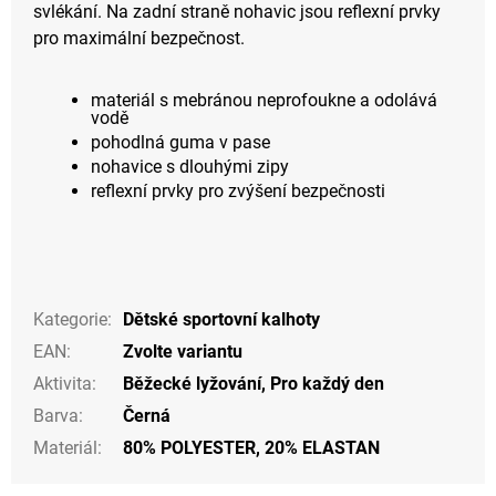
svlékání. Na zadní straně nohavic jsou reflexní prvky
pro maximální bezpečnost.
materiál s mebránou neprofoukne a odolává
vodě
pohodlná guma v pase
nohavice s dlouhými zipy
reflexní prvky pro zvýšení bezpečnosti
Kategorie
:
Dětské sportovní kalhoty
EAN
:
Zvolte variantu
Aktivita
:
Běžecké lyžování
,
Pro každý den
Barva
:
Černá
Materiál
:
80% POLYESTER, 20% ELASTAN