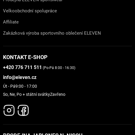
Velkoobchodní spolupráce
Affiliate
Zakázková výroba sportovního oblečení ELEVEN
KONTAKT E-SHOP
+420 776 711 511
(Po-Pá 8:00 - 16:30)
info@eleven.cz
Út - Pá
9:00 - 17:00
So, Ne, Po + státní svátky
Zavřeno