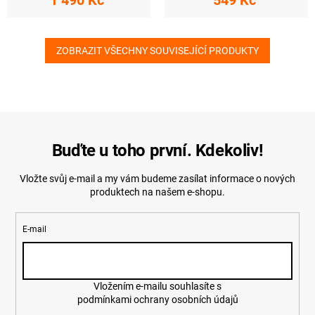
1 490 Kč
549 Kč
ZOBRAZIT VŠECHNY SOUVISEJÍCÍ PRODUKTY
Buďte u toho první. Kdekoliv!
Vložte svůj e-mail a my vám budeme zasílat informace o nových
produktech na našem e-shopu.
E-mail
Vložením e-mailu souhlasíte s
podmínkami ochrany osobních údajů