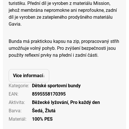
turistiku. Přední díl je vyroben z materiálu Mission,
jehož membrána nepromokne ani neprofoukne, zadní
díl je vyroben ze zatepleného prodyšného materiálu
Gavia.
Bunda má praktickou kapsu na zip, propracovaný střih
umožňuje volný pohyb. Pro zvýšení bezpečnosti jsou
použity reflexní prvky na přední i zadní části.
Více informací
Kategorie
:
Dětské sportovní bundy
EAN
:
8595558170395
Aktivita
:
Běžecké lyžování
,
Pro každý den
Barva
:
Šedá
,
Žlutá
Materiál
:
100% PES