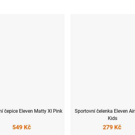
í čepice Eleven Matty XI Pink
Sportovní čelenka Eleven Air
Kids
549 Kč
279 Kč