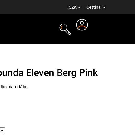
CZK
Čeština
Přihlášení
NOVINKY
bunda Eleven Berg Pink
ího materiálu.