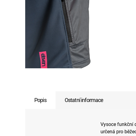
Popis
Ostatní informace
Vysoce funkční d
určená pro běžec