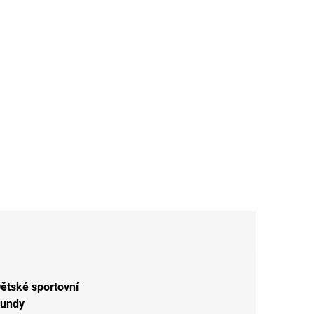
ětské sportovní
undy