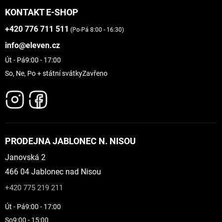
KONTAKT E-SHOP
+420 776 711 511
(Po-Pá 8:00 - 16:30)
info@eleven.cz
Út - Pá
9:00 - 17:00
So, Ne, Po + státní svátky
Zavřeno
PRODEJNA JABLONEC N. NISOU
Janovská 2
466 04 Jablonec nad Nisou
+420 775 219 211
Út - Pá
9:00 - 17:00
So
9:00 - 15:00