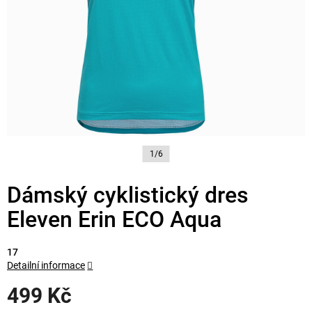
1/6
Dámský cyklistický dres
Eleven Erin ECO Aqua
17
Detailní informace
499 Kč