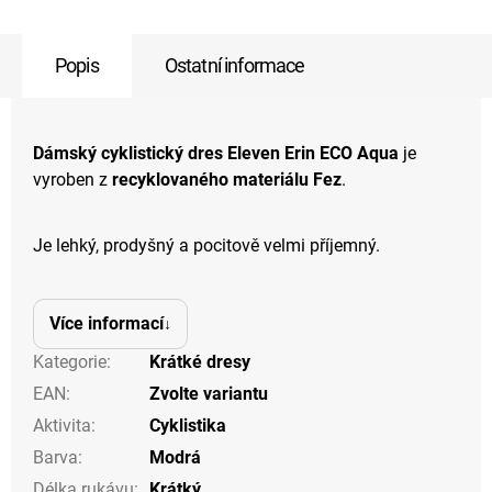
Popis
Ostatní informace
Dámský cyklistický dres Eleven Erin ECO Aqua
je
vyroben z
recyklovaného materiálu Fez
.
Je lehký, prodyšný a pocitově velmi příjemný.
Více informací
Kategorie
:
Krátké dresy
EAN
:
Zvolte variantu
Aktivita
:
Cyklistika
Barva
:
Modrá
Délka rukávu
:
Krátký