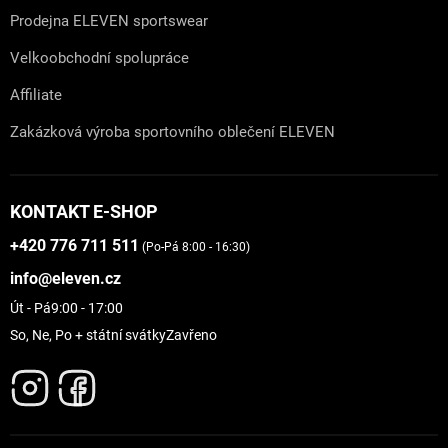
Prodejna ELEVEN sportswear
Velkoobchodní spolupráce
Affiliate
Zakázková výroba sportovního oblečení ELEVEN
KONTAKT E-SHOP
+420 776 711 511
(Po-Pá 8:00 - 16:30)
info@eleven.cz
Út - Pá
9:00 - 17:00
So, Ne, Po + státní svátky
Zavřeno