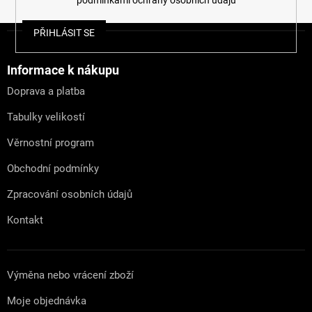
Z
PŘIHLÁSIT SE
á
p
a
Informace k nákupu
t
Doprava a platba
í
Tabulky velikostí
Věrnostní program
Obchodní podmínky
Zpracování osobních údajů
Kontakt
Výměna nebo vrácení zboží
Moje objednávka