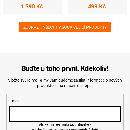
1 590 Kč
499 Kč
ZOBRAZIT VŠECHNY SOUVISEJÍCÍ PRODUKTY
Buďte u toho první. Kdekoliv!
Vložte svůj e-mail a my vám budeme zasílat informace o nových
produktech na našem e-shopu.
E-mail
Vložením e-mailu souhlasíte s
podmínkami ochrany osobních údajů