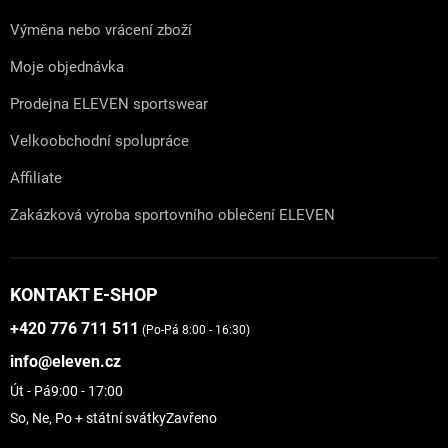
Výměna nebo vrácení zboží
Moje objednávka
Prodejna ELEVEN sportswear
Velkoobchodní spolupráce
Affiliate
Zakázková výroba sportovního oblečení ELEVEN
KONTAKT E-SHOP
+420 776 711 511
(Po-Pá 8:00 - 16:30)
info@eleven.cz
Út - Pá
9:00 - 17:00
So, Ne, Po + státní svátky
Zavřeno