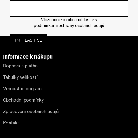
Vložením e-mailu souhlasíte s
podmínkami ochrany osobních údajů
Z
PŘIHLÁSIT SE
á
p
a
Informace k nákupu
t
Doprava a platba
í
Tabulky velikostí
Věrnostní program
Obchodní podmínky
Zpracování osobních údajů
Kontakt