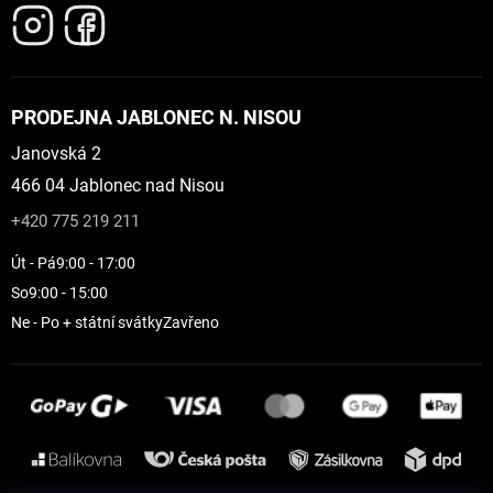
PRODEJNA JABLONEC N. NISOU
Janovská 2
466 04 Jablonec nad Nisou
+420 775 219 211
Út - Pá
9:00 - 17:00
So
9:00 - 15:00
Ne - Po + státní svátky
Zavřeno