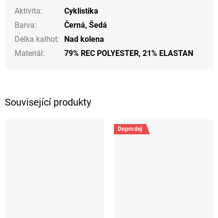
Aktivita
:
Cyklistika
Barva
:
Černá
,
Šedá
Délka kalhot
:
Nad kolena
Materiál
:
79% REC POLYESTER, 21% ELASTAN
Související produkty
Doprodej