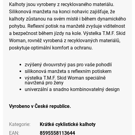
Kalhoty jsou vyrobeny z recyklovaného materiálu.
Silikonová manžeta na konci nohavic zajišťuje, že
kalhoty zůstanou na svém místě i během dynamického
pohybu. Reflexní potisk na manžetě zvyšuje viditelnost
a bezpečnost během jízdy na kole. Výstelka T.M.F. Skid
Woman, rovněž vyrobená z recyklovaných materiálů,
poskytuje optimální komfort a ochranu.
zvýšený dvouvrstvý pas pro vaše pohodlí
silikonová manžeta s reflexním potiskem
výstelka T.M.F. Skid Woman speciálně
navržená pro ženy
univerzální a snadno kombinovatelný design
Vyrobeno v České republice.
Kategorie
:
Krátké cyklistické kalhoty
EAN
:
8595558113644