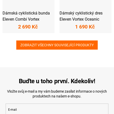
Dámská cyklistická bunda
Dámský cyklistický dres
Eleven Combi Vortex
Eleven Vortex Oceanic
2 690 Kč
1 690 Kč
ZOBRAZIT VŠECHNY SOUVISEJÍCÍ PRODUKTY
Buďte u toho první. Kdekoliv!
Vložte svůj e-mail a my vám budeme zasílat informace o nových
produktech na našem e-shopu.
E-mail