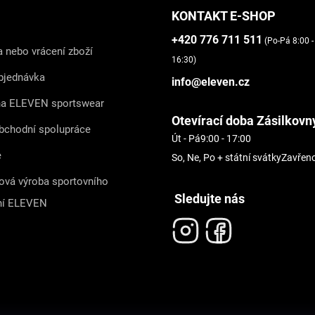
KONTAKT E-SHOP
+420 776 711 511
(Po-Pá 8:00 -
 nebo vrácení zboží
16:30)
bjednávka
info@eleven.cz
na ELEVEN sportswear
Otevírací doba Zásilkovn
bchodní spolupráce
Út - Pá
9:00 - 17:00
e
So, Ne, Po + státní svátky
Zavřen
ová výroba sportovního
Sledujte nás
ní ELEVEN