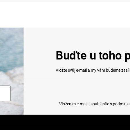
Buďte u toho p
Vložte svůj e-mail a my vám budeme zasí
Vložením e-mailu souhlasíte s
podmínka