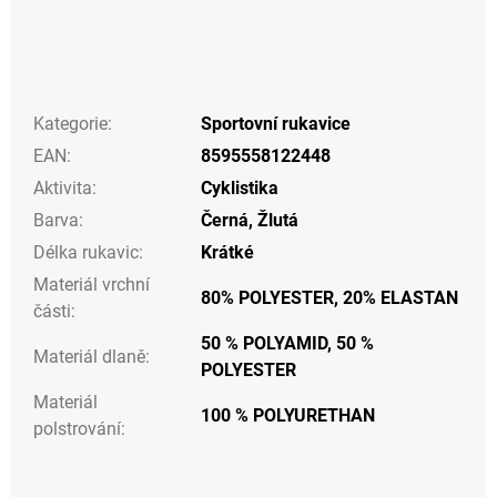
Kategorie
:
Sportovní rukavice
EAN
:
8595558122448
Aktivita
:
Cyklistika
Barva
:
Černá
,
Žlutá
Délka rukavic
:
Krátké
Materiál vrchní
80% POLYESTER, 20% ELASTAN
části
:
50 % POLYAMID, 50 %
Materiál dlaně
:
POLYESTER
Materiál
100 % POLYURETHAN
polstrování
: