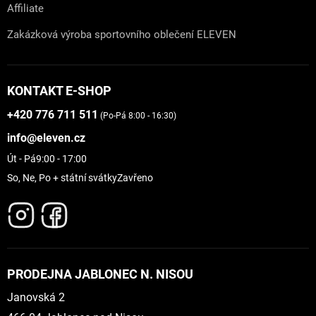
Affiliate
Zakázková výroba sportovního oblečení ELEVEN
KONTAKT E-SHOP
+420 776 711 511
(Po-Pá 8:00 - 16:30)
info@eleven.cz
Út - Pá
9:00 - 17:00
So, Ne, Po + státní svátky
Zavřeno
PRODEJNA JABLONEC N. NISOU
Janovská 2