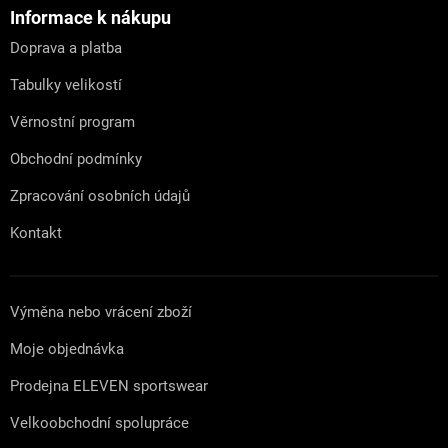
a
Informace k nákupu
t
Doprava a platba
í
Tabulky velikostí
Věrnostní program
Obchodní podmínky
Zpracování osobních údajů
Kontakt
Výměna nebo vrácení zboží
Moje objednávka
Prodejna ELEVEN sportswear
Velkoobchodní spolupráce