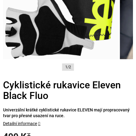
1/2
Cyklistické rukavice Eleven
Black Fluo
Univerzální krátké cyklistické rukavice ELEVEN mají propracovaný
tvar pro přesné usazení na ruce.
Detailní informace