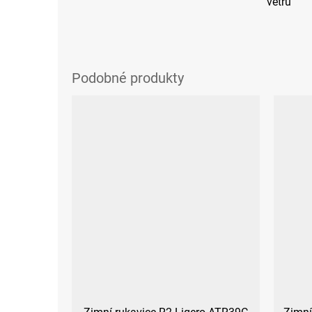
větru