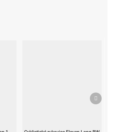
Další
produkt