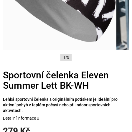
1/3
Sportovní čelenka Eleven
Summer Lett BK-WH
Lehká sportovní čelenka s originálním potiskem je ideální pro
aktivní pohyb v teplém počasí nebo při indoor sportovních
aktivitách.
Detailní informace
279 Kč