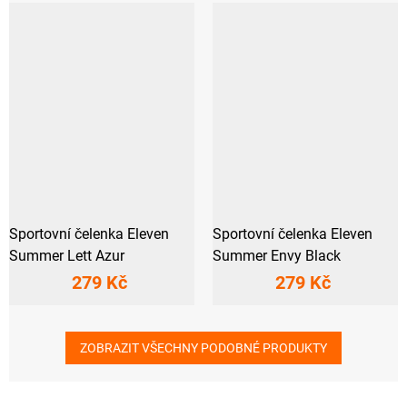
Sportovní čelenka Eleven
Sportovní čelenka Eleven
Summer Lett Azur
Summer Envy Black
279 Kč
279 Kč
ZOBRAZIT VŠECHNY PODOBNÉ PRODUKTY