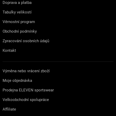
t
Doprava a platba
í
Tabulky velikostí
Věrnostní program
Obchodní podmínky
Zpracování osobních údajů
Kontakt
Výměna nebo vrácení zboží
Moje objednávka
Prodejna ELEVEN sportswear
Velkoobchodní spolupráce
Affiliate