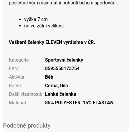
poskytne vám maximální pohodlí během sportování.
výška 7 cm
univerzální velikost
Veškeré čelenky ELEVEN vyrábíme v ČR.
Kategorie
:
Sportovní čelenky
EAN
:
8595558173754
Aktivita
:
Běh
Barva
:
Černá
,
Bílá
Další vlastnosti
:
Lehká čelenka
Materiál
:
85% POLYESTER, 15% ELASTAN