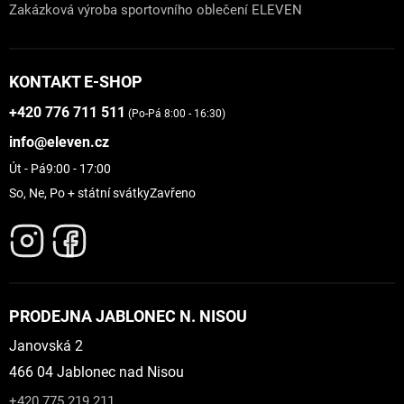
Zakázková výroba sportovního oblečení ELEVEN
KONTAKT E-SHOP
+420 776 711 511
(Po-Pá 8:00 - 16:30)
info@eleven.cz
Út - Pá
9:00 - 17:00
So, Ne, Po + státní svátky
Zavřeno
PRODEJNA JABLONEC N. NISOU
Janovská 2
466 04 Jablonec nad Nisou
+420 775 219 211