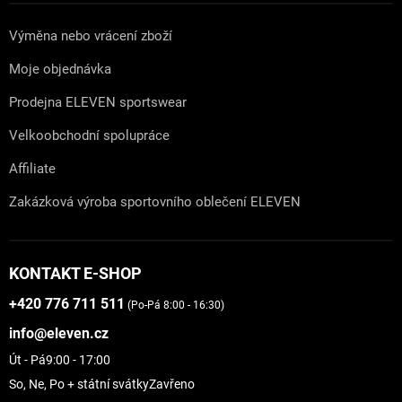
Výměna nebo vrácení zboží
Moje objednávka
Prodejna ELEVEN sportswear
Velkoobchodní spolupráce
Affiliate
Zakázková výroba sportovního oblečení ELEVEN
KONTAKT E-SHOP
+420 776 711 511
(Po-Pá 8:00 - 16:30)
info@eleven.cz
Út - Pá
9:00 - 17:00
So, Ne, Po + státní svátky
Zavřeno