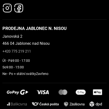
PRODEJNA JABLONEC N. NISOU
Janovská 2
466 04 Jablonec nad Nisou
+420 775 219 211
Út - Pá
9:00 - 17:00
So
9:00 - 15:00
Ne - Po + státní svátky
Zavřeno