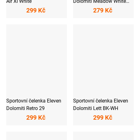
Air XI White
Dolomiti Meadow White
Kids
299 Kč
279 Kč
Sportovní čelenka Eleven
Sportovní čelenka Eleven
Dolomiti Retro 29
Dolomiti Lett BK-WH
299 Kč
299 Kč