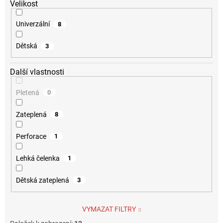
Velikost
Univerzální
8
Dětská
3
Další vlastnosti
Pletená
0
Zateplená
8
Perforace
1
Lehká čelenka
1
Dětská zateplená
3
VYMAZAT FILTRY