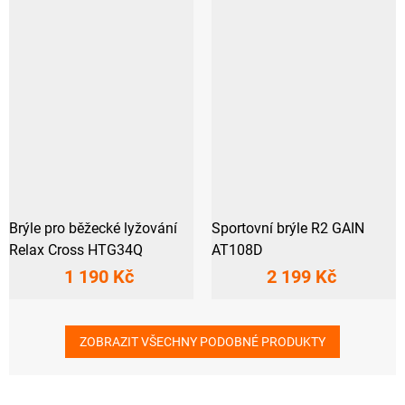
Brýle pro běžecké lyžování
Sportovní brýle R2 GAIN
Relax Cross HTG34Q
AT108D
1 190 Kč
2 199 Kč
ZOBRAZIT VŠECHNY PODOBNÉ PRODUKTY