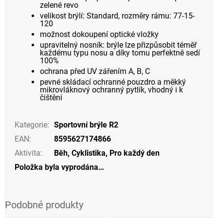
zelené revo
velikost brýlí: Standard, rozměry rámu: 77-15-
120
možnost dokoupení optické vložky
upravitelný nosník: brýle lze přizpůsobit téměř
každému typu nosu a díky tomu perfektně sedí
100%
ochrana před UV zářením A, B, C
pevné skládací ochranné pouzdro a měkký
mikrovláknový ochranný pytlík, vhodný i k
čištění
Kategorie
:
Sportovní brýle R2
EAN
:
8595627174866
Aktivita
:
Běh
,
Cyklistika
,
Pro každý den
Položka byla vyprodána…