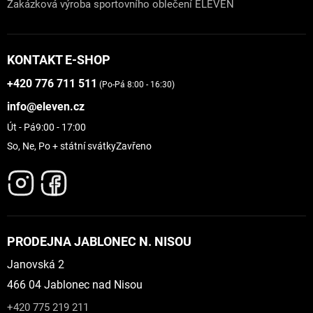
Zakázková výroba sportovního oblečení ELEVEN
KONTAKT E-SHOP
+420 776 711 511
(Po-Pá 8:00 - 16:30)
info@eleven.cz
Út - Pá
9:00 - 17:00
So, Ne, Po + státní svátky
Zavřeno
PRODEJNA JABLONEC N. NISOU
Janovská 2
466 04 Jablonec nad Nisou
+420 775 219 211