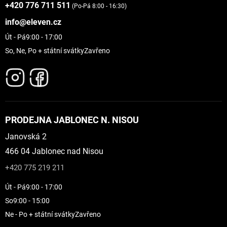
+420 776 711 511
(Po-Pá 8:00 - 16:30)
info@eleven.cz
Út - Pá
9:00 - 17:00
So, Ne, Po + státní svátky
Zavřeno
PRODEJNA JABLONEC N. NISOU
Janovská 2
466 04 Jablonec nad Nisou
+420 775 219 211
Út - Pá
9:00 - 17:00
So
9:00 - 15:00
Ne - Po + státní svátky
Zavřeno