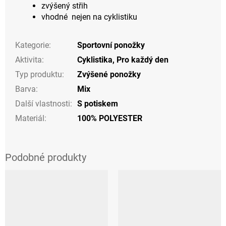
zvýšený střih
vhodné nejen na cyklistiku
Kategorie
:
Sportovní ponožky
Aktivita
:
Cyklistika
,
Pro každý den
Typ produktu
:
Zvýšené ponožky
Barva
:
Mix
Další vlastnosti
:
S potiskem
Materiál
:
100% POLYESTER