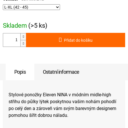
Skladem
(>5 ks)
Přidat do košíku
Popis
Ostatní informace
Stylové ponožky Eleven NINA v módním midle-high
střihu do půlky lýtek poskytnou vašim nohám pohodlí
po celý den a zároveň vám svým barevným designem
pomohou šířit dobrou náladu.