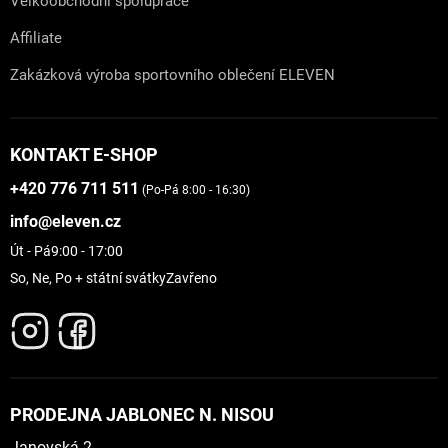
Velkoobchodní spolupráce
Affiliate
Zakázková výroba sportovního oblečení ELEVEN
KONTAKT E-SHOP
+420 776 711 511
(Po-Pá 8:00 - 16:30)
info@eleven.cz
Út - Pá
9:00 - 17:00
So, Ne, Po + státní svátky
Zavřeno
PRODEJNA JABLONEC N. NISOU
Janovská 2