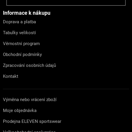
á
p
a
Informace k nákupu
t
Doprava a platba
í
Tabulky velikostí
Věrnostní program
Obchodní podmínky
Zpracování osobních údajů
Kontakt
Výměna nebo vrácení zboží
Moje objednávka
Prodejna ELEVEN sportswear