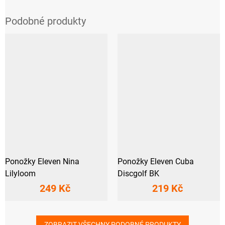
Ponožky Eleven Nina
Ponožky Eleven Cuba
Lilyloom
Discgolf BK
249 Kč
219 Kč
ZOBRAZIT VŠECHNY PODOBNÉ PRODUKTY