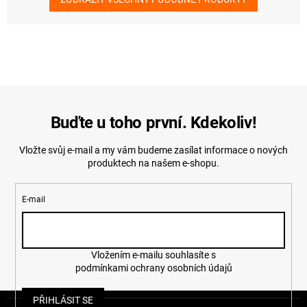
Buďte u toho první. Kdekoliv!
Vložte svůj e-mail a my vám budeme zasílat informace o nových
produktech na našem e-shopu.
E-mail
Vložením e-mailu souhlasíte s
podmínkami ochrany osobních údajů
Z
PŘIHLÁSIT SE