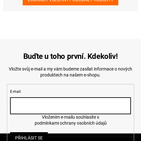
Buďte u toho první. Kdekoliv!
Vložte svůj e-mail a my vám budeme zasílat informace o nových
produktech na našem e-shopu.
E-mail
Vložením e-mailu souhlasíte s
podmínkami ochrany osobních údajů
Z
PŘIHLÁSIT SE