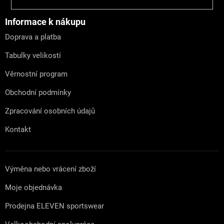
á
p
a
Informace k nákupu
t
Doprava a platba
í
Tabulky velikostí
Věrnostní program
Obchodní podmínky
Zpracování osobních údajů
Kontakt
Výměna nebo vrácení zboží
Moje objednávka
Prodejna ELEVEN sportswear