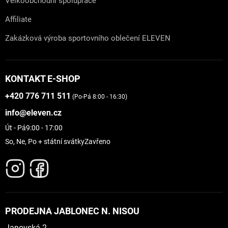
Velkoobchodní spolupráce
Affiliate
Zakázková výroba sportovního oblečení ELEVEN
KONTAKT E-SHOP
+420 776 711 511
(Po-Pá 8:00 - 16:30)
info@eleven.cz
Út - Pá
9:00 - 17:00
So, Ne, Po + státní svátky
Zavřeno
PRODEJNA JABLONEC N. NISOU
Janovská 2