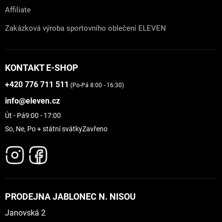
Affiliate
Zakázková výroba sportovního oblečení ELEVEN
KONTAKT E-SHOP
+420 776 711 511
(Po-Pá 8:00 - 16:30)
info@eleven.cz
Út - Pá
9:00 - 17:00
So, Ne, Po + státní svátky
Zavřeno
PRODEJNA JABLONEC N. NISOU
Janovská 2