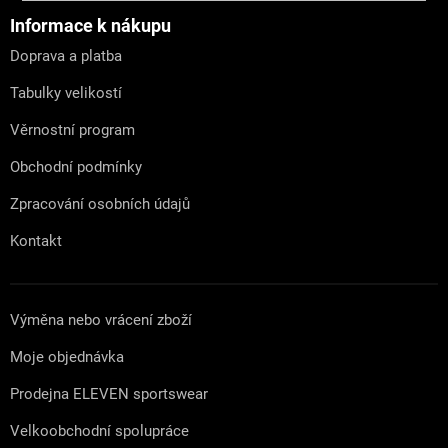
p
a
Informace k nákupu
t
Doprava a platba
í
Tabulky velikostí
Věrnostní program
Obchodní podmínky
Zpracování osobních údajů
Kontakt
Výměna nebo vrácení zboží
Moje objednávka
Prodejna ELEVEN sportswear
Velkoobchodní spolupráce