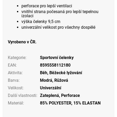
perforace pro lepší ventilaci
vnitřní strana počesaná pro lepší tepelnou
izolaci
výška čelenky 9,5 cm
univerzální velikost pro všechny dospělé
Vyrobeno v ČR.
Kategorie
:
Sportovní čelenky
EAN
:
8595558112180
Aktivita
:
Běh
,
Běžecké lyžování
Barva
:
Modrá
,
Růžová
Velikost
:
Univerzální
Další vlastnosti
:
Zateplená
,
Perforace
Materiál
:
85% POLYESTER, 15% ELASTAN