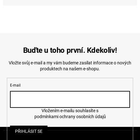
Buďte u toho první. Kdekoliv!
Vložte svůj e-mail a my vám budeme zasílat informace o nových
produktech na našem e-shopu.
E-mail
Vložením e-mailu souhlasíte s
podmínkami ochrany osobních údajů
Z
PŘIHLÁSIT SE
á